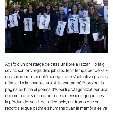
Agafo d’un prestatge de casa un llibre a l’atzar. Ho faig
sovint, són privilegis dels jubilats, tenir temps per deixar-
nos sorprendre per allò conegut que s’actualitza gràcies
a l’atzar i a la nova lectura. A l’atzar també l’obro per la
pàgina on hi ha el poema d’Alberti protagonitzat per una
colometa que viu un drama de dimensions gegantines:
la pèrdua del sentit de l’orientació, un drama que em
recorda el que patim els humans quan la memòria es va