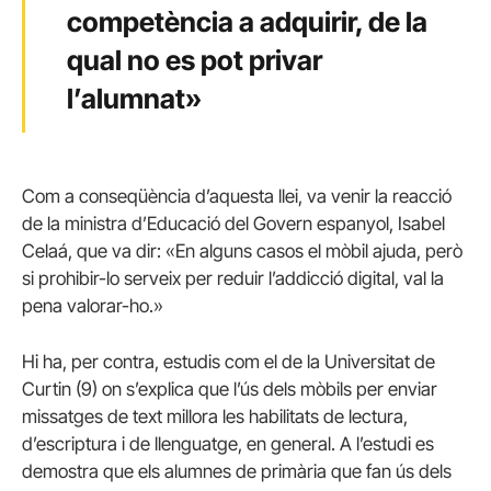
competència a adquirir, de la
qual no es pot privar
l’alumnat»
Com a conseqüència d’aquesta llei, va venir la reacció
de la ministra d’Educació del Govern espanyol, Isabel
Celaá, que va dir: «En alguns casos el mòbil ajuda, però
si prohibir-lo serveix per reduir l’addicció digital, val la
pena valorar-ho.»
Hi ha, per contra, estudis com el de la Universitat de
Curtin (
9)
on s’explica que l’ús dels mòbils per enviar
missatges de text millora les habilitats de lectura,
d’escriptura i de llenguatge, en general. A l’estudi es
demostra que els alumnes de primària que fan ús dels