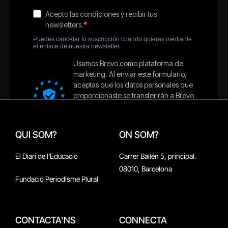
QUI SOM?
ON SOM?
El Diari de l'Educació
Carrer Bailén 5, principal.
08010, Barcelona
Fundació Periodisme Plural
CONTACTA'NS
CONNECTA