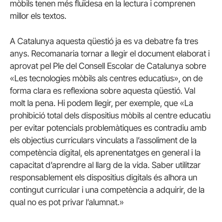
mòbils tenen més fluïdesa en la lectura i comprenen
millor els textos.
A Catalunya aquesta qüestió ja es va debatre fa tres
anys. Recomanaria tornar a llegir el document elaborat i
aprovat pel Ple del Consell Escolar de Catalunya sobre
«Les tecnologies mòbils als centres educatius»,
on de
forma clara es reflexiona sobre aquesta qüestió. Val
molt la pena. Hi podem llegir, per exemple, que «La
prohibició total dels dispositius mòbils al centre educatiu
per evitar potencials problemàtiques es contradiu amb
els objectius curriculars vinculats a l’assoliment de la
competència digital, els aprenentatges en general i la
capacitat d’aprendre al llarg de la vida. Saber utilitzar
responsablement els dispositius digitals és alhora un
contingut curricular i una competència a adquirir, de la
qual no es pot privar l’alumnat.»