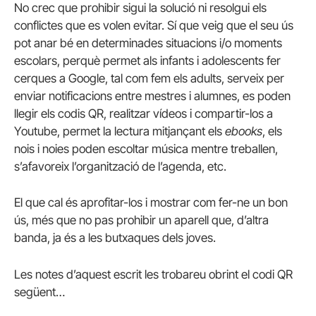
No crec que prohibir sigui la solució ni resolgui els
conflictes que es volen evitar. Sí que veig que el seu ús
pot anar bé en determinades situacions i/o moments
escolars, perquè permet als infants i adolescents fer
cerques a Google, tal com fem els adults, serveix per
enviar notificacions entre mestres i alumnes, es poden
llegir els codis QR, realitzar vídeos i compartir-los a
Youtube, permet la lectura mitjançant els
ebooks
, els
nois i noies poden escoltar música mentre treballen,
s’afavoreix l’organització de l’agenda, etc.
El que cal és aprofitar-los i mostrar com fer-ne un bon
ús, més que no pas prohibir un aparell que, d’altra
banda, ja és a les butxaques dels joves.
Les notes d’aquest escrit les trobareu obrint el codi QR
següent…