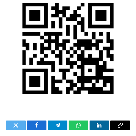
Twitter
Facebook
Telegram
WhatsApp
LinkedIn
Copy