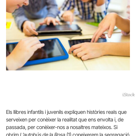
iStock
Els llibres infantils i juvenils expliquen històries reals que
serveixen per conèixer la realitat que ens envolta i, de
passada, per conèixer-nos a nosaltres mateixos. Si
obrim
L’autobús de la Rosa
(
1)
coneixerem la segregació