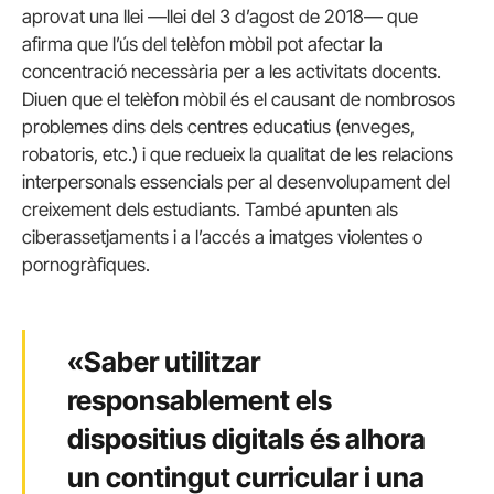
aprovat una llei
—llei del 3 d’agost de 2018— que
afirma que l’ús del telèfon mòbil pot afectar la
concentració necessària per a les activitats docents.
Diuen que el telèfon mòbil és el causant de nombrosos
problemes dins dels centres educatius (enveges,
robatoris, etc.) i que redueix la qualitat de les relacions
interpersonals essencials per al desenvolupament del
creixement dels estudiants. També apunten als
ciberassetjaments i a l’accés a imatges violentes o
pornogràfiques.
«Saber utilitzar
responsablement els
dispositius digitals és alhora
un contingut curricular i una