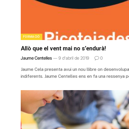
FORMACIÓ
Allò que el vent mai no s’endurà!
Jaume Centelles
9 d'abril de 2019
0
Jaume Cela presenta avui un nou llibre on desenvolup
indiferents. Jaume Centelles ens en fa una ressenya pe