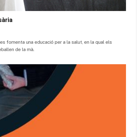
sària
es fomenta una educació per a la salut, en la qual els
eballen de la mà.