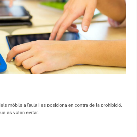
dels mòbils a l’aula i es posiciona en contra de la prohibició.
que es volen evitar.