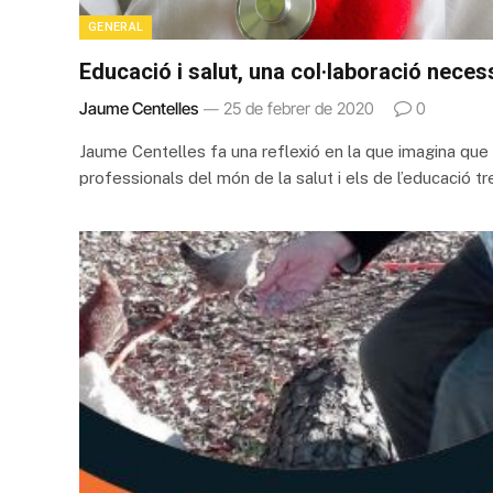
GENERAL
Educació i salut, una col·laboració neces
Jaume Centelles
25 de febrer de 2020
0
Jaume Centelles fa una reflexió en la que imagina que 
professionals del món de la salut i els de l’educació tr