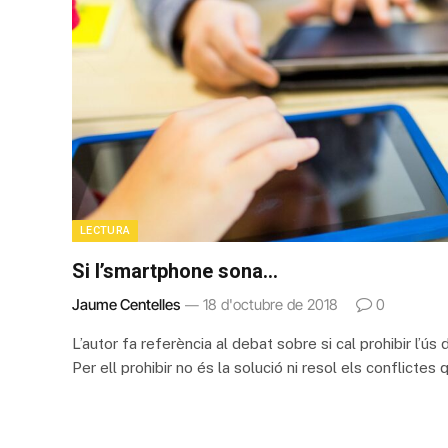
LECTURA
Si l’smartphone sona…
Jaume Centelles
18 d'octubre de 2018
0
L’autor fa referència al debat sobre si cal prohibir l’ús 
Per ell prohibir no és la solució ni resol els conflictes 