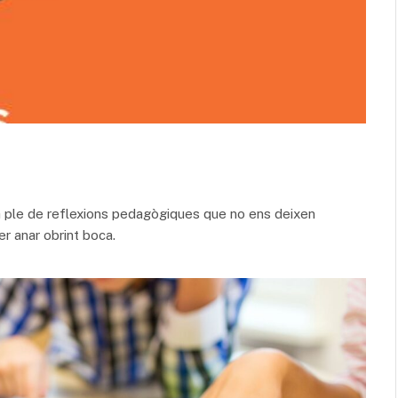
a ple de reflexions pedagògiques que no ens deixen
r anar obrint boca.