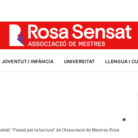
JOVENTUT I INFÀNCIA
UNIVERSITAT
LLENGUA I C
Websit
reball “Passió per la lectura" de l’Associació de Mestres Rosa