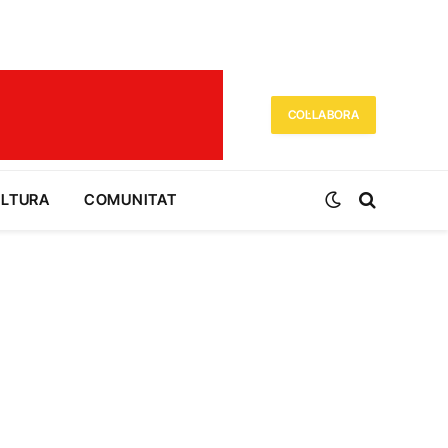
COL·LABORA
ULTURA
COMUNITAT
e