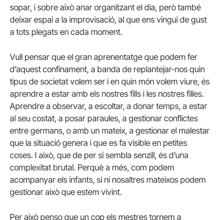
sopar, i sobre això anar organitzant el dia, però també
deixar espai a la improvisació, al que ens vingui de gust
a tots plegats en cada moment.
Vull pensar que el gran aprenentatge que podem fer
d’aquest confinament, a banda de replantejar-nos quin
tipus de societat volem ser i en quin món volem viure, és
aprendre a estar amb els nostres fills i les nostres filles.
Aprendre a observar, a escoltar, a donar temps, a estar
al seu costat, a posar paraules, a gestionar conflictes
entre germans, o amb un mateix, a gestionar el malestar
que la situació genera i que es fa visible en petites
coses. I això, que de per si sembla senzill, és d’una
complexitat brutal. Perquè a més, com podem
acompanyar els infants, si ni nosaltres mateixos podem
gestionar això que estem vivint.
Per això penso que un cop els mestres tornem a