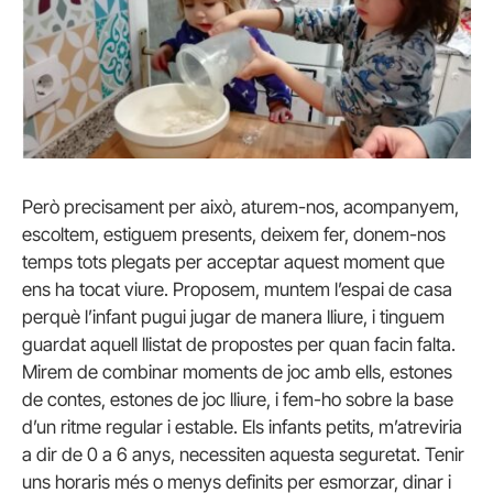
Però precisament per això, aturem-nos, acompanyem,
escoltem, estiguem presents, deixem fer, donem-nos
temps tots plegats per acceptar aquest moment que
ens ha tocat viure. Proposem, muntem l’espai de casa
perquè l’infant pugui jugar de manera lliure, i tinguem
guardat aquell llistat de propostes per quan facin falta.
Mirem de combinar moments de joc amb ells, estones
de contes, estones de joc lliure, i fem-ho sobre la base
d’un ritme regular i estable. Els infants petits, m’atreviria
a dir de 0 a 6 anys, necessiten aquesta seguretat. Tenir
uns horaris més o menys definits per esmorzar, dinar i