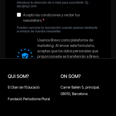
QUI SOM?
ON SOM?
El Diari de l'Educació
Carrer Bailén 5, principal.
08010, Barcelona
Fundació Periodisme Plural