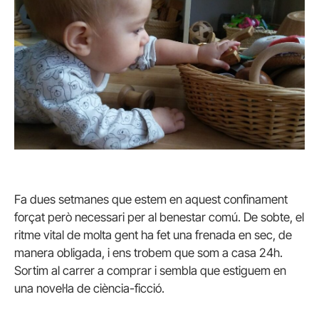
Fa dues setmanes que estem en aquest confinament
forçat però necessari per al benestar comú. De sobte, el
ritme vital de molta gent ha fet una frenada en sec, de
manera obligada, i ens trobem que som a casa 24h.
Sortim al carrer a comprar i sembla que estiguem en
una novel·la de ciència-ficció.