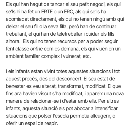
Els qui han hagut de tancar el seu petit negoci, els qui
se’ls hi ha fet un ERTE o un ERO, als qui se’ls ha
acomiadat directament, els qui no tenen ningú amb qui
deixar el seu fill o la seva filla, però han de continuar
treballant, el qui han de teletreballar i cuidar els fills
alhora. Els qui no tenen recursos per a poder seguir
fent classe
online
com es demana, els qui viuen en un
ambient familiar complex i vulnerat, etc.
I els infants estan vivint totes aquestes situacions i tot
aquest procés, des del desconcert. El seu estat de
benestar es veu alterat, transformat, modificat. El que
fins ara havien viscut s’ha modificat, i apareix una nova
manera de relacionar-se i d’estar amb ells. Per altres
infants, aquesta situació els pot abocar a intensificar
situacions que potser l’escola permetia alleugerir, o
oferir un espai de respir.