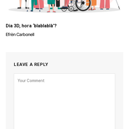
Dia 3D, hora ‘blablablà’?
Efrèn Carbonell
LEAVE A REPLY