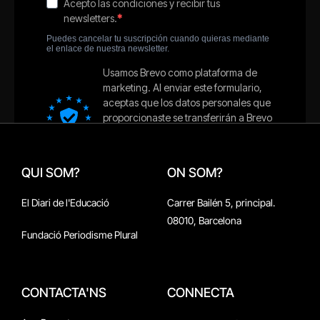
QUI SOM?
ON SOM?
El Diari de l'Educació
Carrer Bailén 5, principal.
08010, Barcelona
Fundació Periodisme Plural
CONTACTA'NS
CONNECTA