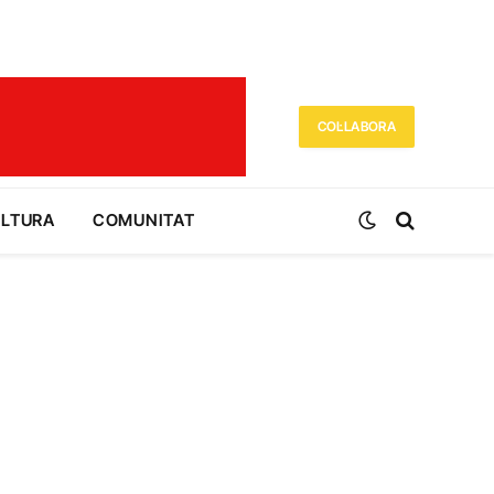
COL·LABORA
ULTURA
COMUNITAT