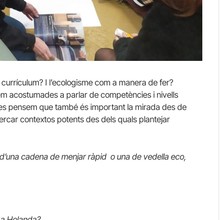
l currículum? I l’ecologisme com a manera de fer?
em acostumades a parlar de competències i nivells
tres pensem que també és important la mirada des de
cercar contextos potents des dels quals plantejar
d’una cadena de menjar ràpid o una de vedella eco,
 a Holanda?