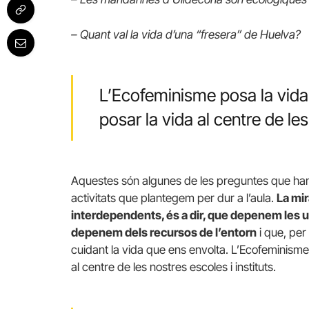
– Quant val la vida d’una “fresera” de Huelva?
L’Ecofeminisme posa la vida 
posar la vida al centre de les
Aquestes són algunes de les preguntes que han f
activitats que plantegem per dur a l’aula.
La mi
interdependents, és a dir, que depenem les u
depenem dels recursos de l’entorn
i que, per
cuidant la vida que ens envolta. L’Ecofeminisme 
al centre de les nostres escoles i instituts.