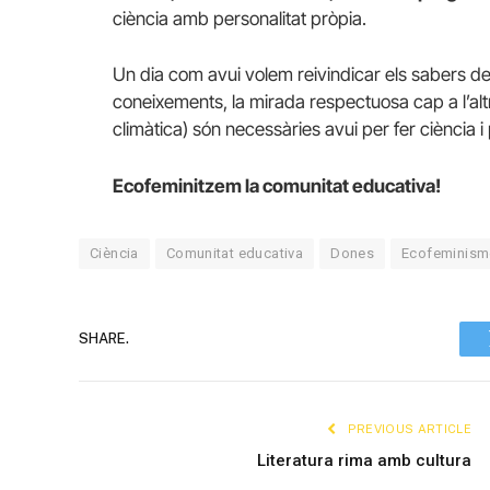
ciència amb personalitat pròpia.
Un dia com avui volem reivindicar els sabers de 
coneixements, la mirada respectuosa cap a l’altr
climàtica) són necessàries avui per fer ciència i 
Ecofeminitzem la comunitat educativa!
Ciència
Comunitat educativa
Dones
Ecofeminism
SHARE.
PREVIOUS ARTICLE
Literatura rima amb cultura