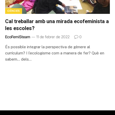
CIÈNCIES
Cal treballar amb una mirada ecofeminista a
les escoles?
EcoFemiSteam
11 de febrer de 2022
0
És possible integrar la perspectiva de gènere al
currículum? I l’ecologisme com a manera de fer? Què en
sabem… dels…