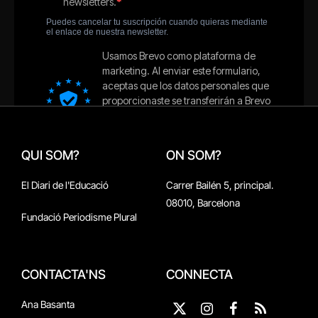
QUI SOM?
ON SOM?
El Diari de l'Educació
Carrer Bailén 5, principal.
08010, Barcelona
Fundació Periodisme Plural
CONTACTA'NS
CONNECTA
Ana Basanta
X
Instagram
Facebook
RSS