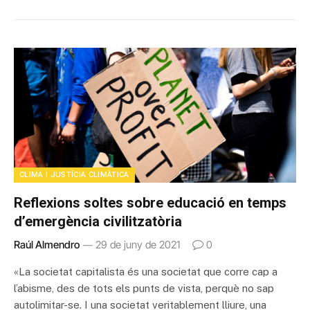
CLIMA I JUSTÍCIA CLIMÀTICA
Reflexions soltes sobre educació en temps
d’emergència civilitzatòria
Raúl Almendro
29 de juny de 2021
0
«La societat capitalista és una societat que corre cap a
l’abisme, des de tots els punts de vista, perquè no sap
autolimitar-se. I una societat veritablement lliure, una