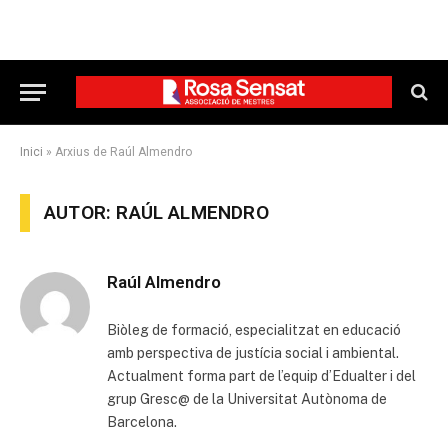
Inici
»
Arxius de Raúl Almendro
AUTOR: RAÚL ALMENDRO
Raúl Almendro
Biòleg de formació, especialitzat en educació
amb perspectiva de justícia social i ambiental.
Actualment forma part de l’equip d’Edualter i del
grup Gresc@ de la Universitat Autònoma de
Barcelona.