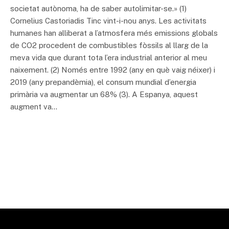
societat autònoma, ha de saber autolimitar-se.» (1)
Cornelius Castoriadis Tinc vint-i-nou anys. Les activitats
humanes han alliberat a l’atmosfera més emissions globals
de CO2 procedent de combustibles fòssils al llarg de la
meva vida que durant tota l’era industrial anterior al meu
naixement. (2) Només entre 1992 (any en què vaig néixer) i
2019 (any prepandèmia), el consum mundial d’energia
primària va augmentar un 68% (3). A Espanya, aquest
augment va…