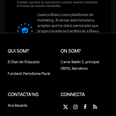
QUI SOM?
ON SOM?
El Diari de l'Educació
Carrer Bailén 5, principal.
08010, Barcelona
Fundació Periodisme Plural
CONTACTA'NS
CONNECTA
Ana Basanta
X
Instagram
Facebook
RSS
(Twitter)