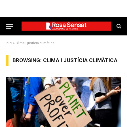
Inici
»
Clima i justícia climàtica
BROWSING:
CLIMA I JUSTÍCIA CLIMÀTICA