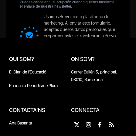
QUI SOM?
ON SOM?
El Diari de l'Educació
Carrer Bailén 5, principal.
08010, Barcelona
Fundació Periodisme Plural
CONTACTA'NS
CONNECTA
Ana Basanta
X
Instagram
Facebook
RSS
(Twitter)