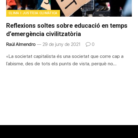
CLIMA I JUSTÍCIA CLIMÀTICA
Reflexions soltes sobre educació en temps
d’emergència civilitzatòria
Raúl Almendro
29 de juny de 2021
0
«La societat capitalista és una societat que corre cap a
l’abisme, des de tots els punts de vista, perquè no…