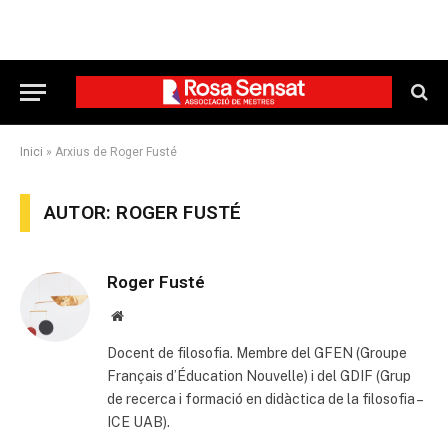
Inici
»
Arxius de Roger Fusté
AUTOR: ROGER FUSTÉ
Roger Fusté
Website
Docent de filosofia. Membre del GFEN (Groupe
Français d’Éducation Nouvelle) i del GDIF (Grup
de recerca i formació en didàctica de la filosofia –
ICE UAB).