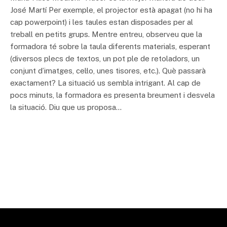
José Martí Per exemple, el projector està apagat (no hi ha
cap powerpoint) i les taules estan disposades per al
treball en petits grups. Mentre entreu, observeu que la
formadora té sobre la taula diferents materials, esperant
(diversos plecs de textos, un pot ple de retoladors, un
conjunt d’imatges, cel·lo, unes tisores, etc.). Què passarà
exactament? La situació us sembla intrigant. Al cap de
pocs minuts, la formadora es presenta breument i desvela
la situació. Diu que us proposa…