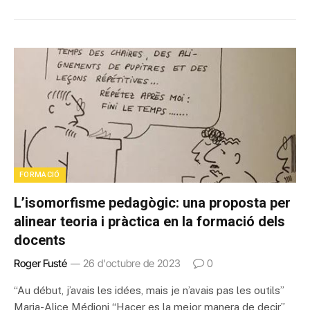
FORMACIÓ
L’isomorfisme pedagògic: una proposta per
alinear teoria i pràctica en la formació dels
docents
Roger Fusté
26 d'octubre de 2023
0
“Au début, j’avais les idées, mais je n’avais pas les outils”
Maria-Alice Médioni “Hacer es la mejor manera de decir”