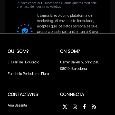
QUI SOM?
ON SOM?
El Diari de l'Educació
Carrer Bailén 5, principal.
08010, Barcelona
Fundació Periodisme Plural
CONTACTA'NS
CONNECTA
Ana Basanta
X
Instagram
Facebook
RSS
(Twitter)