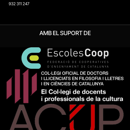
932 311 247
AMB EL SUPORT DE