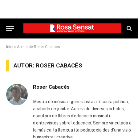
Inici
»
Arxius de Roser Cabacés
AUTOR: ROSER CABACÉS
Roser Cabacés
Mestra de música i generalista a l'escola pública,
acabada de jubilar. Autora de diversos articles,
coautora de llibres d’educació musical i
d'entrevistes sobre l'educació. Sempre vinculada a
la música, la llengua i la pedagogia des d'una visió
humanista i creativa.