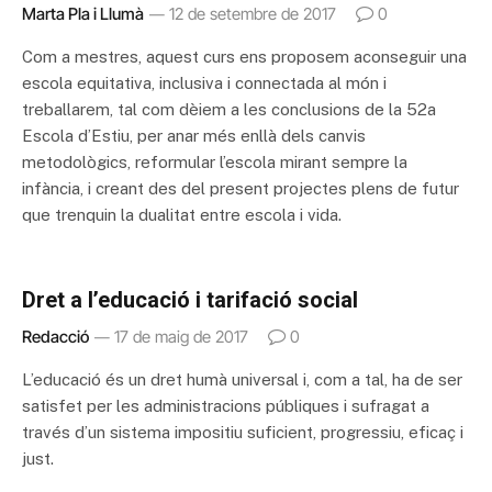
Marta Pla i Llumà
12 de setembre de 2017
0
Com a mestres, aquest curs ens proposem aconseguir una
escola equitativa, inclusiva i connectada al món i
treballarem, tal com dèiem a les conclusions de la 52a
Escola d’Estiu, per anar més enllà dels canvis
metodològics, reformular l’escola mirant sempre la
infància, i creant des del present projectes plens de futur
que trenquin la dualitat entre escola i vida.
Dret a l’educació i tarifació social
Redacció
17 de maig de 2017
0
L’educació és un dret humà universal i, com a tal, ha de ser
satisfet per les administracions públiques i sufragat a
través d’un sistema impositiu suficient, progressiu, eficaç i
just.