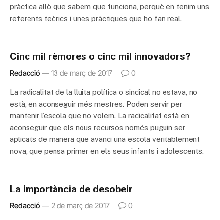
pràctica allò que sabem que funciona, perquè en tenim uns
referents teòrics i unes pràctiques que ho fan real.
Cinc mil rèmores o cinc mil innovadors?
Redacció
13 de març de 2017
0
La radicalitat de la lluita política o sindical no estava, no
està, en aconseguir més mestres. Poden servir per
mantenir l’escola que no volem. La radicalitat està en
aconseguir que els nous recursos només puguin ser
aplicats de manera que avanci una escola veritablement
nova, que pensa primer en els seus infants i adolescents.
La importància de desobeir
Redacció
2 de març de 2017
0