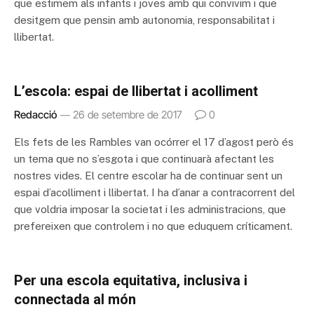
que estimem als infants i joves amb qui convivim i que
desitgem que pensin amb autonomia, responsabilitat i
llibertat.
L’escola: espai de llibertat i acolliment
Redacció
26 de setembre de 2017
0
Els fets de les Rambles van ocórrer el 17 d’agost però és
un tema que no s’esgota i que continuarà afectant les
nostres vides. El centre escolar ha de continuar sent un
espai d’acolliment i llibertat. I ha d’anar a contracorrent del
que voldria imposar la societat i les administracions, que
prefereixen que controlem i no que eduquem críticament.
Per una escola equitativa, inclusiva i
connectada al món