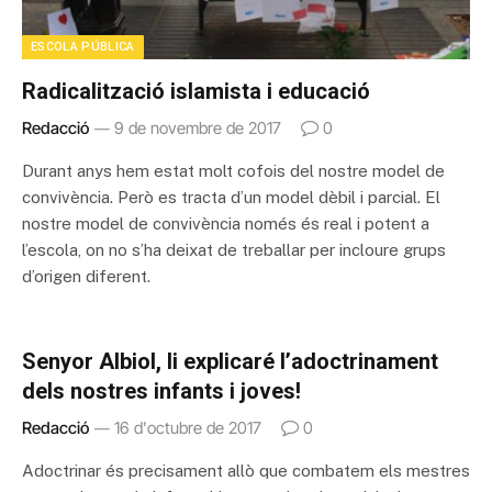
ESCOLA PÚBLICA
Radicalització islamista i educació
Redacció
9 de novembre de 2017
0
Durant anys hem estat molt cofois del nostre model de
convivència. Però es tracta d’un model dèbil i parcial. El
nostre model de convivència només és real i potent a
l’escola, on no s’ha deixat de treballar per incloure grups
d’origen diferent.
Senyor Albiol, li explicaré l’adoctrinament
dels nostres infants i joves!
Redacció
16 d'octubre de 2017
0
Adoctrinar és precisament allò que combatem els mestres