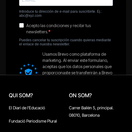
QUI SOM?
ON SOM?
El Diari de l'Educació
Carrer Bailén 5, principal.
08010, Barcelona
Fundació Periodisme Plural