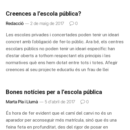
Creences a l’escola pública?
Redacció
2 de maig de 2017
0
Les escoles privades i concertades poden tenir un ideari
concret amb l’obligació de fer-lo públic. Ara bé, els centres
escolars públics no poden tenir un ideari específic: han
d’estar oberts a tothom respectant els principis i les
normatives què ens hem dotat entre tots i totes. Afegir
creences al seu projecte educatiu és un frau de llei
Bones notícies per a l’escola pública
Marta Pla i Llumà
5 d'abril de 2017
0
És hora de fer evident que el camí del canvi no és un
aparador per aconseguir més matrícula, sinó que és una
feina feta en profunditat, des del rigor de posar en