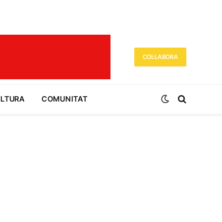
COL·LABORA
ULTURA
COMUNITAT