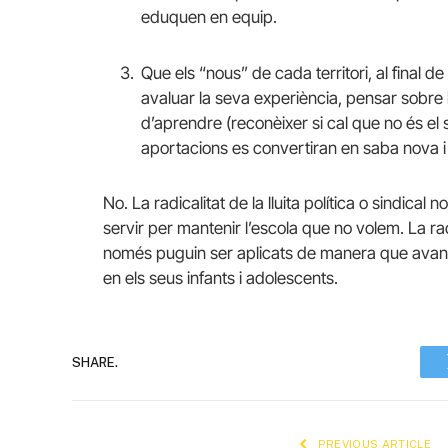
eduquen en equip.
Que els “nous” de cada territori, al final d
avaluar la seva experiència, pensar sobre 
d’aprendre (reconèixer si cal que no és el
aportacions es convertiran en saba nova i
No. La radicalitat de la lluita política o sindic
servir per mantenir l’escola que no volem. La ra
només puguin ser aplicats de manera que avanc
en els seus infants i adolescents.
SHARE.
PREVIOUS ARTICLE