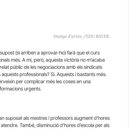
Imatge d’arxiu /EDU BAYER.
supost (si arriben a aprovar-ho) farà que el curs
sionals més. A mi, però, aquesta victòria no m’acaba
 relat públic de les negociacions amb els sindicats
a aquests professionals? Si. Aquests i bastants més.
serveixin per complicar més les coses en una
nsformacions urgents.
an suposat als mestres i professors augment d’hores
atendre. També, disminució d’hores d’escola per als