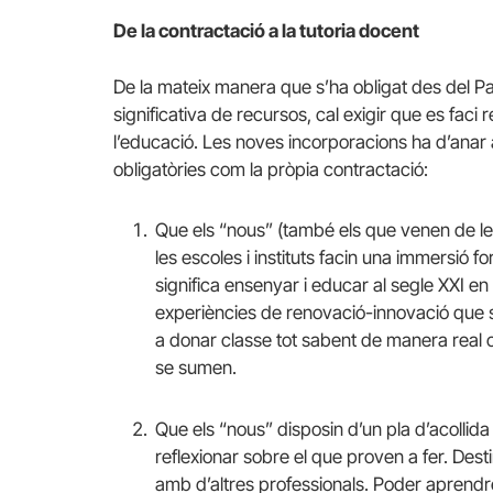
De la contractació a la tutoria docent
De la mateix manera que s’ha obligat des del Par
significativa de recursos, cal exigir que es faci
l’educació. Les noves incorporacions ha d’anar
obligatòries com la pròpia contractació:
Que els “nous” (també els que venen de les
les escoles i instituts facin una immersió fo
significa ensenyar i educar al segle XXI en
experiències de renovació-innovació que s
a donar classe tot sabent de manera real c
se sumen.
Que els “nous” disposin d’un pla d’acollida
reflexionar sobre el que proven a fer. Dest
amb d’altres professionals. Poder aprendr