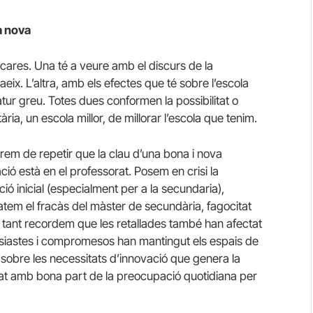
a nova
cares. Una té a veure amb el discurs de la
ix. L’altra, amb els efectes que té sobre l’escola
tur greu. Totes dues conformen la possibilitat o
ària, un escola millor, de millorar l’escola que tenim.
rem de repetir que la clau d’una bona i nova
ió està en el professorat. Posem en crisi la
ió inicial (especialment per a la secundaria),
atem el fracàs del màster de secundària, fagocitat
n tant recordem que les retallades també han afectat
usiastes i compromesos han mantingut els espais de
 sobre les necessitats d’innovació que genera la
rasat amb bona part de la preocupació quotidiana per