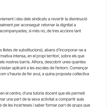
lament i des dels sindicats a revertir la disminució
 realment per aconseguir retornar la dignitat a
 acompanyades, si més no, de tres accions tant
 llistes de substitucions), abans d’incorporar-se a
rmativa intensa, en el propi territori, sobre els que
 els nostres barris. Alhora, descobrir unes quantes
’estan aplicant a les escoles de l’entorn. Començar
om s’hauria de fer avui, a quina proposta col·lectiva
 en el centre, d’una tutoria docent que els permeti
inar una part de la seva activitat a compartir aula
e de les incerteses i saber formar part de grups que