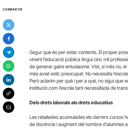
COMPARTIR
Segur que és per estar contents. El proper pres
vinent l’educació pública tingui cinc mil profes
de generar gaire entusiasme. Vist, si més no, el
més aviat estic preocupat. No necessita l’escol
Però aclarim per què i per a què, no sigui que 
institució com l’escola tant necessitada de tra
Dels drets laborals als drets educatius
Les retallades acumulades els darrers cursos h
de docència i augment del nombre d’alumnes a 