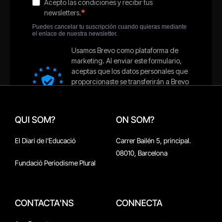
QUI SOM?
ON SOM?
El Diari de l'Educació
Carrer Bailén 5, principal.
08010, Barcelona
Fundació Periodisme Plural
CONTACTA'NS
CONNECTA