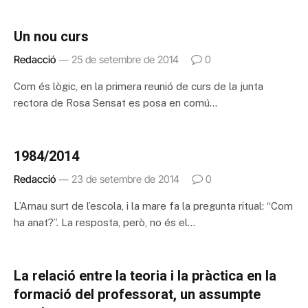
Un nou curs
Redacció
25 de setembre de 2014
0
Com és lògic, en la primera reunió de curs de la junta
rectora de Rosa Sensat es posa en comú…
1984/2014
Redacció
23 de setembre de 2014
0
L’Arnau surt de l’escola, i la mare fa la pregunta ritual: “Com
ha anat?”. La resposta, però, no és el…
La relació entre la teoria i la pràctica en la
formació del professorat, un assumpte