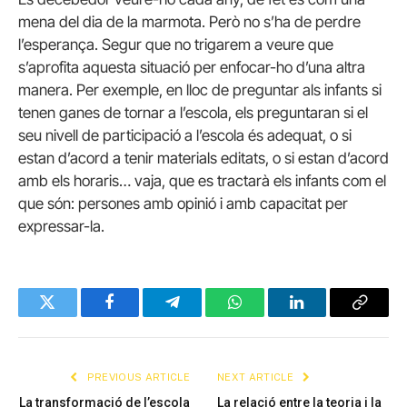
mena del dia de la marmota. Però no s’ha de perdre
l’esperança. Segur que no trigarem a veure que
s’aprofita aquesta situació per enfocar-ho d’una altra
manera. Per exemple, en lloc de preguntar als infants si
tenen ganes de tornar a l’escola, els preguntaran si el
seu nivell de participació a l’escola és adequat, o si
estan d’acord a tenir materials editats, o si estan d’acord
amb els horaris… vaja, que es tractarà els infants com el
que són: persones amb opinió i amb capacitat per
expressar-la.
Twitter
Facebook
Telegram
WhatsApp
LinkedIn
Copy
Link
PREVIOUS ARTICLE
NEXT ARTICLE
La transformació de l’escola
La relació entre la teoria i la