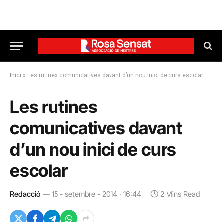
Inici
»
Les rutines comunicatives davant d’un nou inici de curs escolar
Les rutines
comunicatives davant
d’un nou inici de curs
escolar
Redacció
15 - setembre - 2014 · 16:44
2 Mins Read