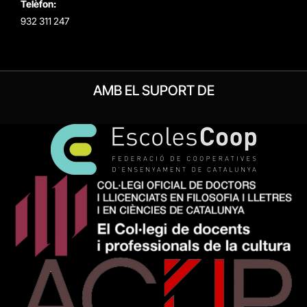
Telèfon:
932 311 247
AMB EL SUPORT DE