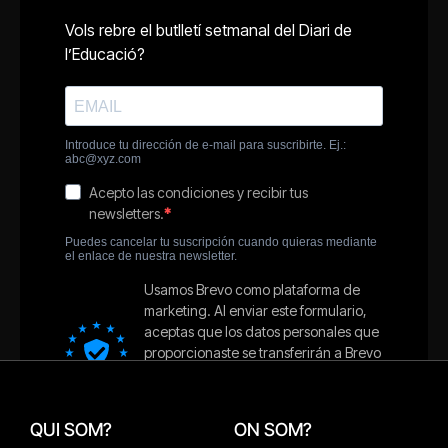
QUI SOM?
ON SOM?