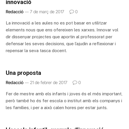
innovació
Redacció
7 de març de 2017
0
La innovació a les aules no es pot basar en utilitzar
elements nous que ens ofereixen les xarxes. Innovar vol
dir dissenyar projectes que aportin al professorat per
defensar les seves decisions, que l’ajudin a reflexionar i
repensar la seva tasca docent.
Una proposta
Redacció
21 de febrer de 2017
0
Fer de mestre amb els infants i joves és el més important,
però també ho és fer escola o institut amb els companys i
les famílies, i per a això calen hores per estar junts.