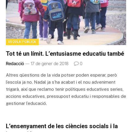
ESCOLA PÚBLICA
Tot té un límit. L’entusiasme educatiu també
Redacció
17 de gener de 2018
0
Altres qüestions de la vida potser poden esperar, però
l’escola ja no. Nadal ja s’ha acabat i el nou adveniment
trigarà, així que reclamo tenir polítiques educatives series,
accions educatives, pressupost educatiu i responsables de
gestionar l’educació.
L’ensenyament de les ciències socials i la