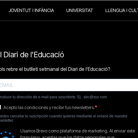
JOVENTUT I INFÀNCIA
UNIVERSITAT
LLENGUA I CUL