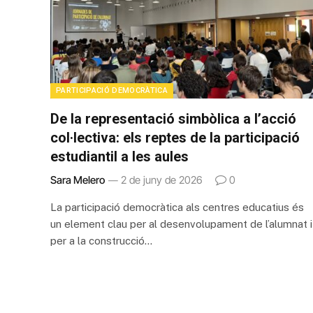
PARTICIPACIÓ DEMOCRÀTICA
De la representació simbòlica a l’acció
col·lectiva: els reptes de la participació
estudiantil a les aules
Sara Melero
2 de juny de 2026
0
La participació democràtica als centres educatius és
un element clau per al desenvolupament de l’alumnat i
per a la construcció…