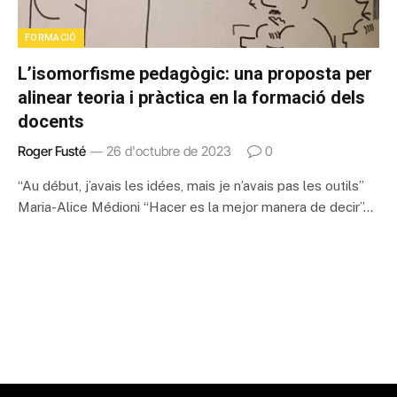
FORMACIÓ
L’isomorfisme pedagògic: una proposta per
alinear teoria i pràctica en la formació dels
docents
Roger Fusté
26 d'octubre de 2023
0
“Au début, j’avais les idées, mais je n’avais pas les outils”
Maria-Alice Médioni “Hacer es la mejor manera de decir”…