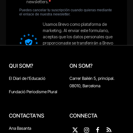
QUI SOM?
ON SOM?
El Diari de l'Educació
Carrer Bailén 5, principal.
08010, Barcelona
Fundació Periodisme Plural
CONTACTA'NS
CONNECTA
Ana Basanta
X
Instagram
Facebook
RSS