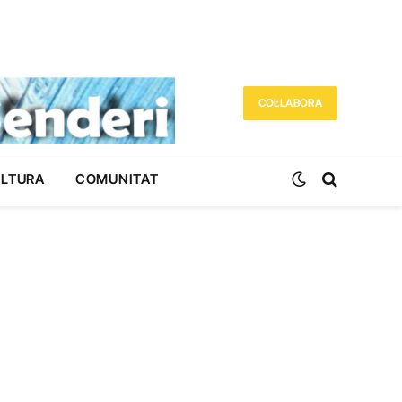
COL·LABORA
ULTURA
COMUNITAT