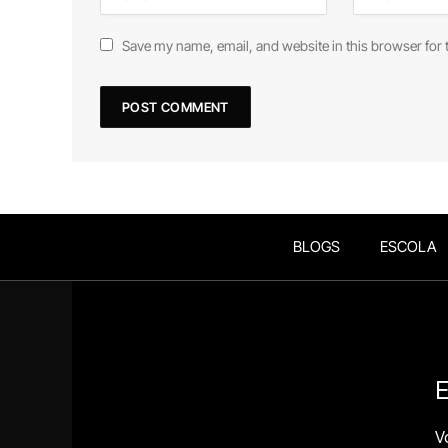
Save my name, email, and website in this browser for 
BLOGS
ESCOLA