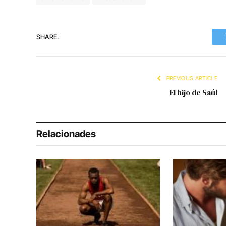
SHARE.
PREVIOUS ARTICLE
El hijo de Saúl
Relacionades