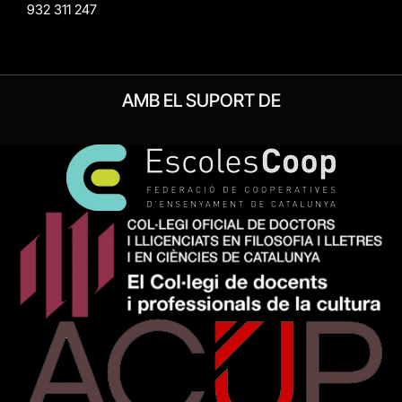
932 311 247
AMB EL SUPORT DE