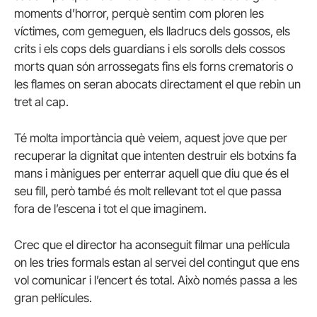
moments d’horror, perquè sentim com ploren les
víctimes, com gemeguen, els lladrucs dels gossos, els
crits i els cops dels guardians i els sorolls dels cossos
morts quan són arrossegats fins els forns crematoris o
les flames on seran abocats directament el que rebin un
tret al cap.
Té molta importància què veiem, aquest jove que per
recuperar la dignitat que intenten destruir els botxins fa
mans i mànigues per enterrar aquell que diu que és el
seu fill, però també és molt rellevant tot el que passa
fora de l’escena i tot el que imaginem.
Crec que el director ha aconseguit filmar una pel·lícula
on les tries formals estan al servei del contingut que ens
vol comunicar i l’encert és total. Això només passa a les
gran pel·lícules.