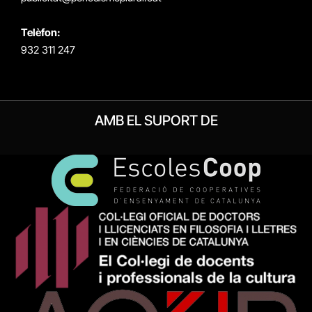
Telèfon:
932 311 247
AMB EL SUPORT DE