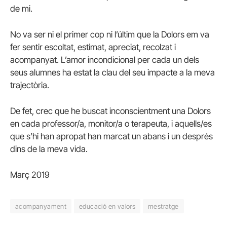
de mi.
No va ser ni el primer cop ni l’últim que la Dolors em va
fer sentir escoltat, estimat, apreciat, recolzat i
acompanyat. L’amor incondicional per cada un dels
seus alumnes ha estat la clau del seu impacte a la meva
trajectòria.
De fet, crec que he buscat inconscientment una Dolors
en cada professor/a, monitor/a o terapeuta, i aquells/es
que s’hi han apropat han marcat un abans i un després
dins de la meva vida.
Març 2019
acompanyament
educació en valors
mestratge