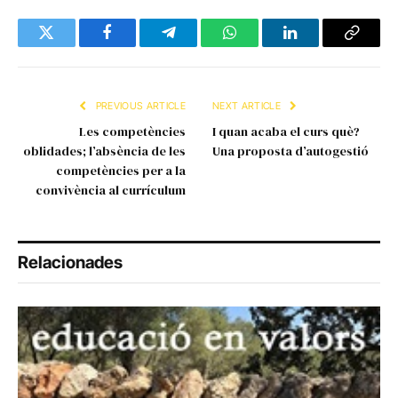
Twitter
Facebook
Telegram
WhatsApp
LinkedIn
Copy
Link
PREVIOUS ARTICLE
NEXT ARTICLE
Les competències
I quan acaba el curs què?
oblidades; l’absència de les
Una proposta d’autogestió
competències per a la
convivència al currículum
Relacionades