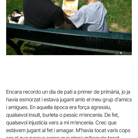
Encara recordo un dia de pati a primer de primària, jo ja
havia esmorzat i estava jugant amb el meu grup d’amics
i amigues. En aquella època era força agressiu,
qualsevol insult, burleta o pessic m’encenia. De fet,
qualsevol injustícia vers a mi m’encenia. Crec que
estàvem jugant al fet i amagar. M’havia tocat varis cops