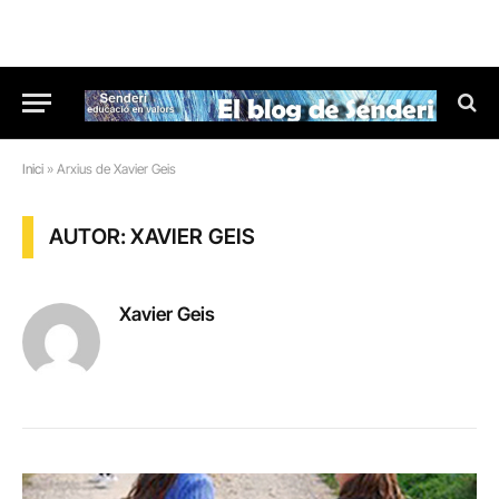
Inici
»
Arxius de Xavier Geis
AUTOR: XAVIER GEIS
Xavier Geis