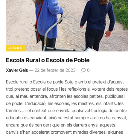
GENERAL
Escola Rural o Escola de Poble
Xavier Geis
22 de febrer de 2023
0
Escola rural o Escola de poble Sota o amb el pretext d’aquest
títol pretenc posar el focus i les reflexions al voltant dels reptes
que, al meu entendre, afronten les escoles petites, públiques i
de poble. L’educació, les escoles, les mestres, els infants, les
famílies… i el context que envolta qualsevol tipologia de centre
educatiu és canviant, això ha estat sempre així i no ha canviat,
encara que és ben cert que en els darrers anys, aquests
canvis s’han accelerat promovent mirades diverses, algunes