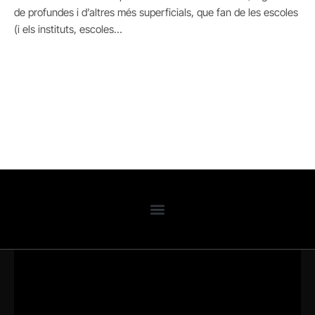
de profundes i d’altres més superficials, que fan de les escoles
(i els instituts, escoles…