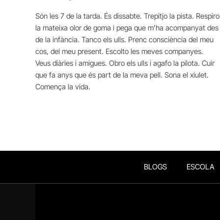
Són les 7 de la tarda. És dissabte. Trepitjo la pista. Respiro
la mateixa olor de goma i pega que m’ha acompanyat des
de la infància. Tanco els ulls. Prenc consciència del meu
cos, del meu present. Escolto les meves companyes.
Veus diàries i amigues. Obro els ulls i agafo la pilota. Cuir
que fa anys que és part de la meva pell. Sona el xiulet.
Comença la vida.
BLOGS
ESCOLA