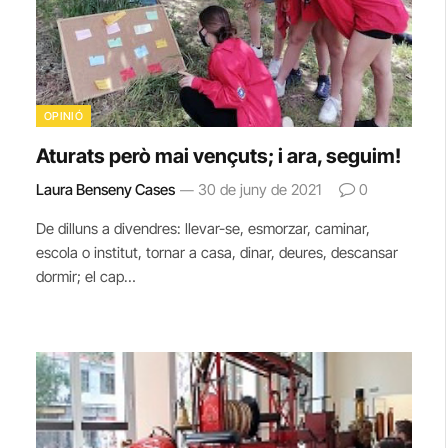
OPINIÓ
Aturats però mai vençuts; i ara, seguim!
Laura Benseny Cases
30 de juny de 2021
0
De dilluns a divendres: llevar-se, esmorzar, caminar,
escola o institut, tornar a casa, dinar, deures, descansar
dormir; el cap…