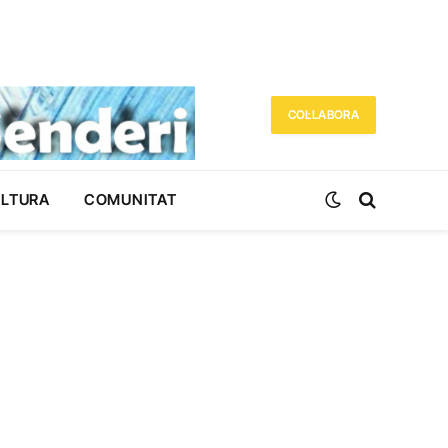
COL·LABORA
ULTURA
COMUNITAT