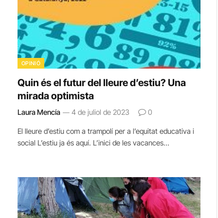
OPINIÓ
Quin és el futur del lleure d’estiu? Una
mirada optimista
Laura Mencía
4 de juliol de 2023
0
El lleure d’estiu com a trampolí per a l’equitat educativa i
social L’estiu ja és aquí. L’inici de les vacances…