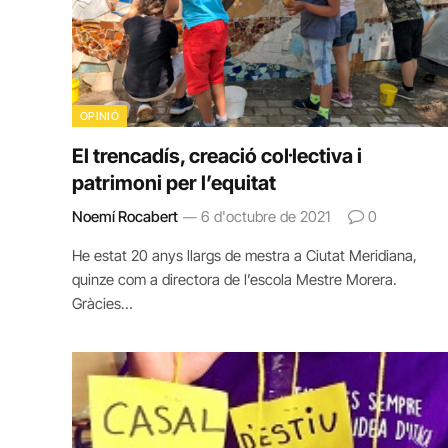
OPINIÓ
El trencadís, creació col·lectiva i
patrimoni per l’equitat
Noemí Rocabert
6 d'octubre de 2021
0
He estat 20 anys llargs de mestra a Ciutat Meridiana,
quinze com a directora de l’escola Mestre Morera.
Gràcies…