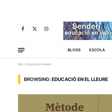
Facebook
X
Instagram
(Twitter)
BLOGS
ESCOLA
Inici
»
Educació en el lleure
BROWSING:
EDUCACIÓ EN EL LLEURE