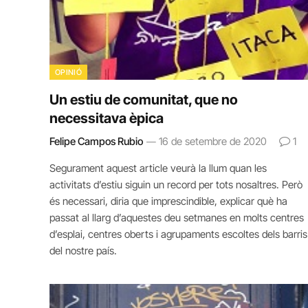
OPINIÓ
Un estiu de comunitat, que no
necessitava èpica
Felipe Campos Rubio
16 de setembre de 2020
1
Segurament aquest article veurà la llum quan les
activitats d’estiu siguin un record per tots nosaltres. Però
és necessari, diria que imprescindible, explicar què ha
passat al llarg d’aquestes deu setmanes en molts centres
d’esplai, centres oberts i agrupaments escoltes dels barris
del nostre país.