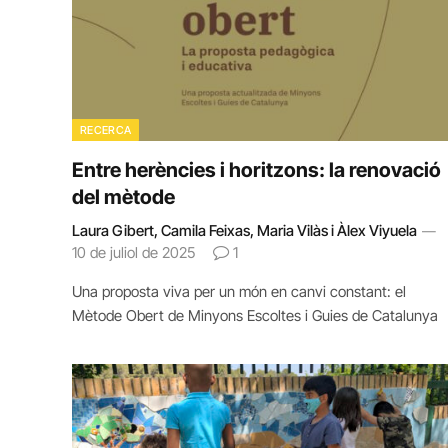
RECERCA
Entre herències i horitzons: la renovació
del mètode
Laura Gibert, Camila Feixas, Maria Vilàs i Àlex Viyuela
10 de juliol de 2025
1
Una proposta viva per un món en canvi constant: el
Mètode Obert de Minyons Escoltes i Guies de Catalunya