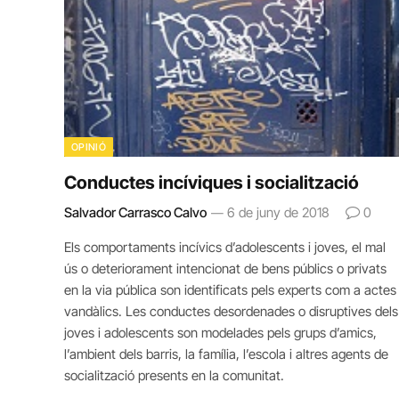
OPINIÓ
Conductes incíviques i socialització
Salvador Carrasco Calvo
6 de juny de 2018
0
Els comportaments incívics d’adolescents i joves, el mal
ús o deteriorament intencionat de bens públics o privats
en la via pública son identificats pels experts com a actes
vandàlics. Les conductes desordenades o disruptives dels
joves i adolescents son modelades pels grups d’amics,
l’ambient dels barris, la família, l’escola i altres agents de
socialització presents en la comunitat.