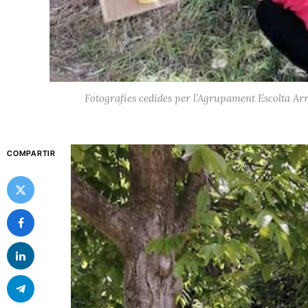
Fotografies cedides per l’Agrupament Escolta Arr
COMPARTIR