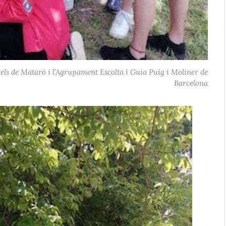
els de Mataró i l’Agrupament Escolta i Guia Puig i Moliner de
Barcelona