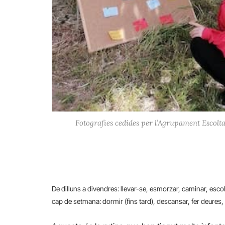
Fotografies cedides per l’Agrupament Escolta
De dilluns a divendres: llevar-se, esmorzar, caminar, escol
cap de setmana: dormir (fins tard), descansar, fer deures, 