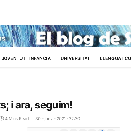
JOVENTUT I INFÀNCIA
UNIVERSITAT
LLENGUA I C
; i ara, seguim!
4 Mins Read
30 - juny - 2021 · 22:30