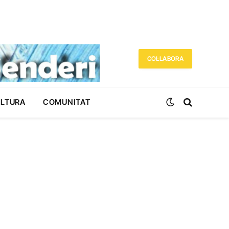
COL·LABORA
ULTURA
COMUNITAT