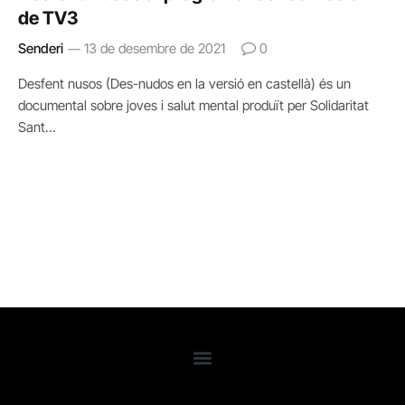
de TV3
Senderi
13 de desembre de 2021
0
Desfent nusos (Des-nudos en la versió en castellà) és un
documental sobre joves i salut mental produït per Solidaritat
Sant…