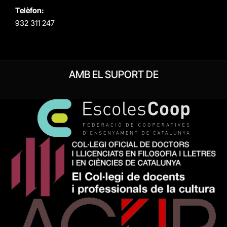
Telèfon:
932 311 247
AMB EL SUPORT DE