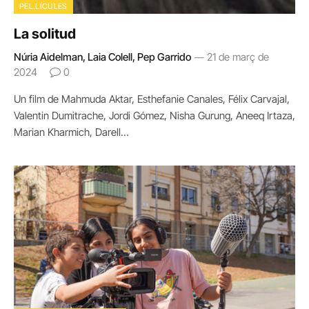
PEL.LÍCULES
La solitud
Núria Aidelman, Laia Colell, Pep Garrido
21 de març de
2024
0
Un film de Mahmuda Aktar, Esthefanie Canales, Félix Carvajal,
Valentin Dumitrache, Jordi Gómez, Nisha Gurung, Aneeq Irtaza,
Marian Kharmich, Darell…