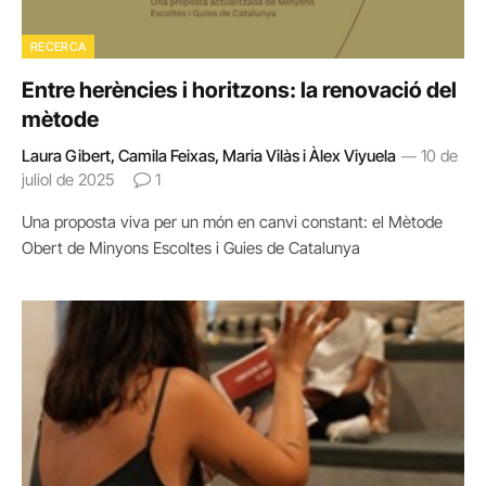
RECERCA
Entre herències i horitzons: la renovació del
mètode
Laura Gibert, Camila Feixas, Maria Vilàs i Àlex Viyuela
10 de
juliol de 2025
1
Una proposta viva per un món en canvi constant: el Mètode
Obert de Minyons Escoltes i Guies de Catalunya