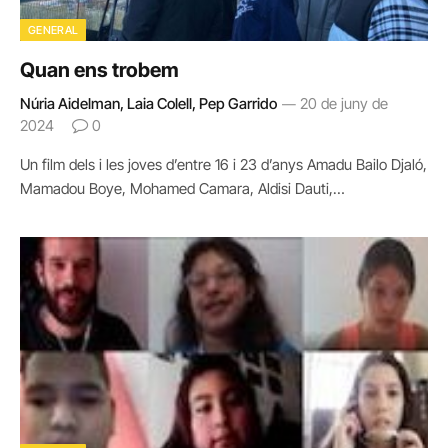
GENERAL
Quan ens trobem
Núria Aidelman, Laia Colell, Pep Garrido
20 de juny de
2024
0
Un film dels i les joves d’entre 16 i 23 d’anys Amadu Bailo Djaló,
Mamadou Boye, Mohamed Camara, Aldisi Dauti,…