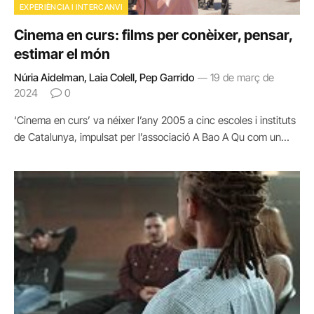
EXPERIÈNCIA I INTERCANVI
Cinema en curs: films per conèixer, pensar,
estimar el món
Núria Aidelman, Laia Colell, Pep Garrido
19 de març de
2024
0
‘Cinema en curs’ va néixer l’any 2005 a cinc escoles i instituts
de Catalunya, impulsat per l’associació A Bao A Qu com un…