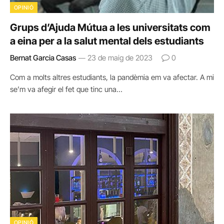
OPINIÓ
Grups d’Ajuda Mútua a les universitats com
a eina per a la salut mental dels estudiants
Bernat Garcia Casas
23 de maig de 2023
0
Com a molts altres estudiants, la pandèmia em va afectar. A mi
se’m va afegir el fet que tinc una…
OPINIÓ