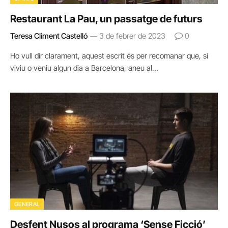
Restaurant La Pau, un passatge de futurs
Teresa Climent Castelló
3 de febrer de 2023
0
Ho vull dir clarament, aquest escrit és per recomanar que, si
viviu o veniu algun dia a Barcelona, aneu al…
GENERAL
Desfent Nusos al programa ‘Sense Ficció’