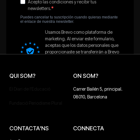
QUI SOM?
ON SOM?
El Diari de l'Educació
Carrer Bailén 5, principal.
08010, Barcelona
Fundació Periodisme Plural
CONTACTA'NS
CONNECTA