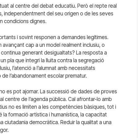
 situat al centre del debat educatiu. Però el repte real
oves, independentment del seu origen o de les seves
en condicions dignes.
ortants i sovint responen a demandes legítimes.
m avançant cap a un model realment inclusiu, o
 continua generant desigualtats? La resposta a
n pla que integri la lluita contra la segregació
usiu, l’atenció a l’alumnat amb necessitats
ió de l’abandonament escolar prematur.
 no es pot ajornar. La successió de dades de proves
 al centre de l’agenda pública. Cal afrontar-lo amb
catius no es limiten a les competències bàsiques, tot i
a formació artística i humanística, la capacitat
una ciutadania democràtica. Reduir la qualitat a una
gor.