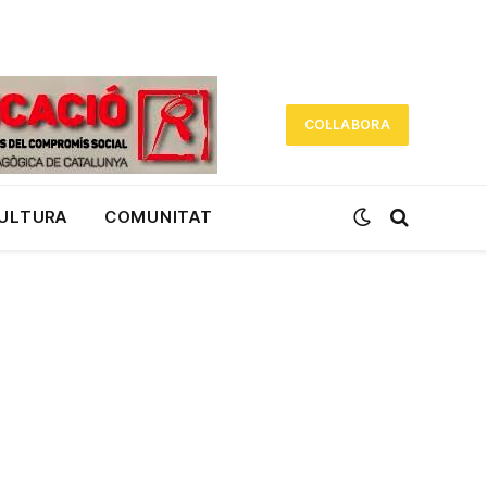
COL·LABORA
CULTURA
COMUNITAT