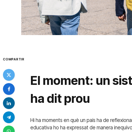
COMPARTIR
El moment: un sis
ha dit prou
Hi ha moments en què un país ha de reflexiona
educativa ho ha expressat de manera inequívoca