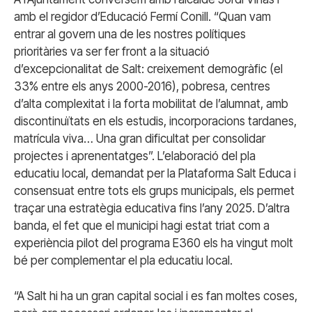
amb el regidor d’Educació Fermí Conill. “Quan vam
entrar al govern una de les nostres polítiques
prioritàries va ser fer front a la situació
d’excepcionalitat de Salt: creixement demogràfic (el
33% entre els anys 2000-2016), pobresa, centres
d’alta complexitat i la forta mobilitat de l’alumnat, amb
discontinuïtats en els estudis, incorporacions tardanes,
matrícula viva… Una gran dificultat per consolidar
projectes i aprenentatges”. L’elaboració del pla
educatiu local, demandat per la Plataforma Salt Educa i
consensuat entre tots els grups municipals, els permet
traçar una estratègia educativa fins l’any 2025. D’altra
banda, el fet que el municipi hagi estat triat com a
experiència pilot del programa E360 els ha vingut molt
bé per complementar el pla educatiu local.
“A Salt hi ha un gran capital social i es fan moltes coses,