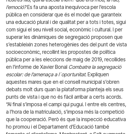
l’emoció?
Es fa una aposta inequívoca per l’escola
pública en considerar que és el model que garanteix
una educació plural i de qualitat per a tots i totes, sigui
com sigui el seu nivell social, econòmic i cultural. I per
superar les dinàmiques de segregació proposen que
s’estableixin zones heterogènies des del punt de vista
socioeconòmic, recollint les propostes de política
pública per a les eleccions de maig de 2019, recollides
en l’informe de Xavier Bonal
Combatre la segregació
escolar: de l’amenaça a l´oportunitat
. Expliquen
aquestes mares que en el consell municipal s’obren
debats molt durs quan la plataforma planteja els seus
punts de vista i que no és fàcil arribar a certs acords.
“Al final s’imposa el campi qui pugui. I entre els centres,
a l’hora de la matriculació, s’imposa més la competició
que la cooperació. Però és que la inspecció educativa
ho promou i el Departament d’Educació també