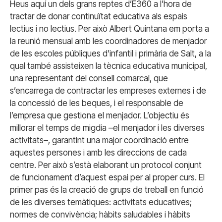
Heus aquí un dels grans reptes d’E360 a l’hora de
tractar de donar continuïtat educativa als espais
lectius i no lectius. Per això Albert Quintana em porta a
la reunió mensual amb les coordinadores de menjador
de les escoles públiques d’infantil i primària de Salt, a la
qual també assisteixen la tècnica educativa municipal,
una representant del consell comarcal, que
s’encarrega de contractar les empreses externes i de
la concessió de les beques, i el responsable de
l’empresa que gestiona el menjador. L’objectiu és
millorar el temps de migdia –el menjador i les diverses
activitats–, garantint una major coordinació entre
aquestes persones i amb les direccions de cada
centre. Per això s’està elaborant un protocol conjunt
de funcionament d’aquest espai per al proper curs. El
primer pas és la creació de grups de treball en funció
de les diverses temàtiques: activitats educatives;
normes de convivència; hàbits saludables i hàbits