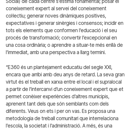
Social) de cada centre s’estima fonamental; posar el
coneixement expert al servei del coneixement
col·lectiu; generar noves dinàmiques positives,
expectatives i generar sinèrgies i consensos; incidir en
tots els elements que conformen l’educació i el seu
procés de transformació; convertir l’excepcional en
una cosa ordinària; o aprendre a situar-te més enllà de
l’immediat, amb una perspectiva a llarg termini.
“E360 és un plantejament educatiu del segle XXI,
encara que arribi amb deu anys de retard. La seva gran
virtut és el treball en xarxa entre el local i el supralocal
a partir de l’intercanvi d’un coneixement expert que et
permet conèixer experiències d’altres municipis,
aprenent tant dels que són semblants com dels
diferents. Veus on ets i per on vas. Es proposa una
metodologia de treball comunitari que interrelaciona
l’escola, la societat i l’administració. A més, és una