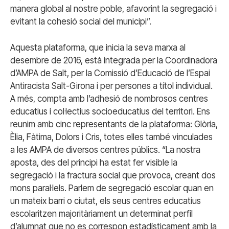
manera global al nostre poble, afavorint la segregació i
evitant la cohesió social del municipi”.
Aquesta plataforma, que inicia la seva marxa al
desembre de 2016, està integrada per la Coordinadora
d’AMPA de Salt, per la Comissió d’Educació de l’Espai
Antiracista Salt-Girona i per persones a títol individual.
A més, compta amb l’adhesió de nombrosos centres
educatius i col·lectius socioeducatius del territori. Ens
reunim amb cinc representants de la plataforma: Glòria,
Èlia, Fàtima, Dolors i Cris, totes elles també vinculades
a les AMPA de diversos centres públics. “La nostra
aposta, des del principi ha estat fer visible la
segregació i la fractura social que provoca, creant dos
mons paral·lels. Parlem de segregació escolar quan en
un mateix barri o ciutat, els seus centres educatius
escolaritzen majoritàriament un determinat perfil
d’alumnat que no es correspon estadísticament amb la