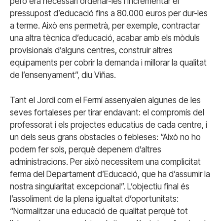
però era necessari ordenar-les i incrementar el
pressupost d’educació fins a 80.000 euros per dur-les
a terme. Això ens permetrà, per exemple, contractar
una altra tècnica d’educació, acabar amb els mòduls
provisionals d’alguns centres, construir altres
equipaments per cobrir la demanda i millorar la qualitat
de l’ensenyament”, diu Viñas.
Tant el Jordi com el Fermí assenyalen algunes de les
seves fortaleses per tirar endavant: el compromís del
professorat i els projectes educatius de cada centre, i
un dels seus grans obstacles o febleses: “Això no ho
podem fer sols, perquè depenem d’altres
administracions. Per això necessitem una complicitat
ferma del Departament d’Educació, que ha d’assumir la
nostra singularitat excepcional”. L’objectiu final és
l’assoliment de la plena igualtat d’oportunitats:
“Normalitzar una educació de qualitat perquè tot