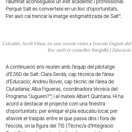
l’alumnat aconsegueixi un èxit acadèmic i professional.
Perquè Salt es converteixi en un lloc d’oportunitats.
Per això cal trencar la imatge estigmatitzada de Salt”.
L’alcalde, Jordi Viñas, en una recent visita a l’escola Gegant del
Rec amb el conseller Bargalló | Educació
A continuació ens reunim amb l’equip del pilotatge
d’E360 de Salt: Clara Serdà, cap tècnica de l’àrea
d’Educació; Andreu Bover, cap tècnic de l’àrea de
Ciutadania; Alba Figueras, coordinadora tècnica del
Programa “Juguem?”; i el mateix Albert Quintana. Hi ha
acord a destacar el projecte com una finestra
d’oportunitats: per enriquir el pla educatiu local; per
afavorir el traspàs entre el que passa dins i fora de
l’escola, on la figura del TIS (Tècnic/a d’Integració