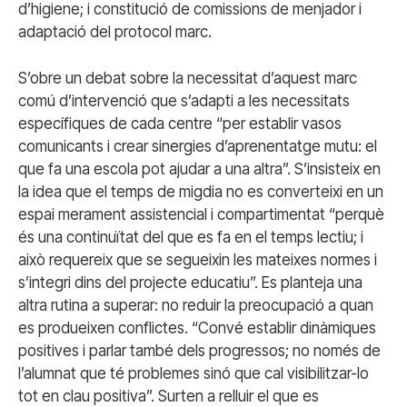
d’higiene; i constitució de comissions de menjador i
adaptació del protocol marc.
S’obre un debat sobre la necessitat d’aquest marc
comú d’intervenció que s’adapti a les necessitats
específiques de cada centre “per establir vasos
comunicants i crear sinergies d’aprenentatge mutu: el
que fa una escola pot ajudar a una altra”. S’insisteix en
la idea que el temps de migdia no es converteixi en un
espai merament assistencial i compartimentat “perquè
és una continuïtat del que es fa en el temps lectiu; i
això requereix que se segueixin les mateixes normes i
s’integri dins del projecte educatiu”. Es planteja una
altra rutina a superar: no reduir la preocupació a quan
es produeixen conflictes. “Convé establir dinàmiques
positives i parlar també dels progressos; no només de
l’alumnat que té problemes sinó que cal visibilitzar-lo
tot en clau positiva”. Surten a relluir el que es