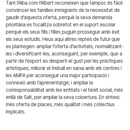
Tant l’Alba com l’Albert reconeixen que tampoc és fàcil
convèncer les famílies immigrants de la necessitat de
gaudir d’aquesta oferta, perquè la seva demanda
prioritària es focalitza sobretot en el suport escolar
perquè els seus fills i filles puguin prosseguir amb èxit
els seus estudis. Heus aquí altres reptes de futur que
es plantegen: ampliar l’oferta d’activitats, normalitzant-
les i diversificant-les, aconseguint, per exemple, que a
partir de l’esport es desperti el gust per les pràctiques
artístiques; millorar el treball en xarxa amb els centres i
les AMPA per aconseguir una major participació i
connexió amb l’aprenentatge; i ampliar la
corresponsabilitat amb les entitats i el teixit social, més
enllà de Salt, per ampliar la seva cobertura. En síntesi:
més oferta de places, més qualitat i més col·lectius
implicats.