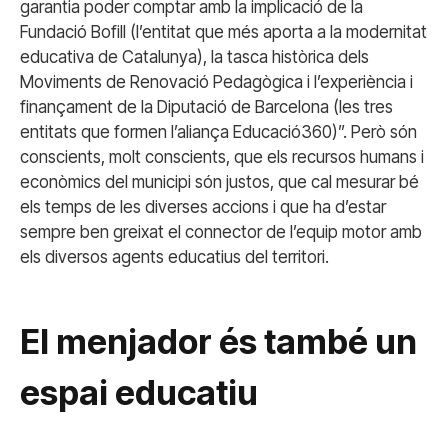
garantia poder comptar amb la implicació de la
Fundació Bofill (l’entitat que més aporta a la modernitat
educativa de Catalunya), la tasca històrica dels
Moviments de Renovació Pedagògica i l’experiència i
finançament de la Diputació de Barcelona (les tres
entitats que formen l’aliança Educació360)”. Però són
conscients, molt conscients, que els recursos humans i
econòmics del municipi són justos, que cal mesurar bé
els temps de les diverses accions i que ha d’estar
sempre ben greixat el connector de l’equip motor amb
els diversos agents educatius del territori.
El menjador és també un
espai educatiu