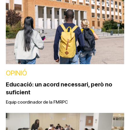
OPINIÓ
Educació: un acord necessari, però no
suficient
Equip coordinador de la FMRPC