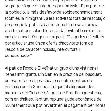
segregació que es produeix per omissió d’una part de
la població, la més desfavorida socioeconòmicament
(com és la immigrant), a les activitats fora de l’escola; o
bé perquè la població autòctona tria la seva pròpia
oferta extraescolar diferenciada, evitant barrejar-se
amb l’alumnat d’origen immigrant. “D’aquí les dificultats
per articular una única oferta d’activitats fora de
l’escola de caràcter inclusiu, intercultural i
cohesionador”.
Al pati de l’escola El Veïnat un grup d’uns vint nens i
nenes immigrants s’inicien en la pràctica del bàsquet,
un esport que es practica en quatre centres de
Primària i un de Secundària i que el dirigeixen dos
monitors del Club de bàsquet de Salt. En aquest cas,
com en d’altres, l’entitat rep una ajuda econòmica de
l’Ajuntament que pot revertir en el pagament per hores