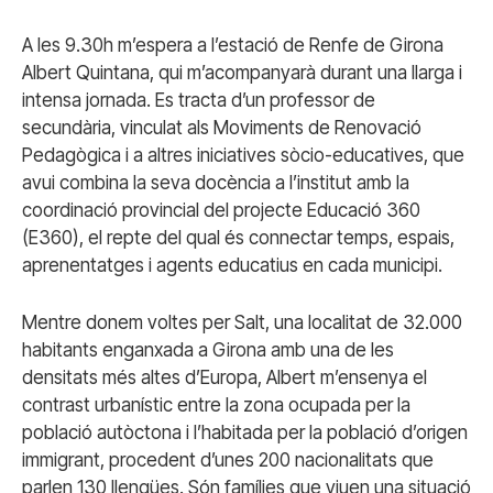
A les 9.30h m’espera a l’estació de Renfe de Girona
Albert Quintana, qui m’acompanyarà durant una llarga i
intensa jornada. Es tracta d’un professor de
secundària, vinculat als Moviments de Renovació
Pedagògica i a altres iniciatives sòcio-educatives, que
avui combina la seva docència a l’institut amb la
coordinació provincial del projecte Educació 360
(E360), el repte del qual és connectar temps, espais,
aprenentatges i agents educatius en cada municipi.
Mentre donem voltes per Salt, una localitat de 32.000
habitants enganxada a Girona amb una de les
densitats més altes d’Europa, Albert m’ensenya el
contrast urbanístic entre la zona ocupada per la
població autòctona i l’habitada per la població d’origen
immigrant, procedent d’unes 200 nacionalitats que
parlen 130 llengües. Són famílies que viuen una situació