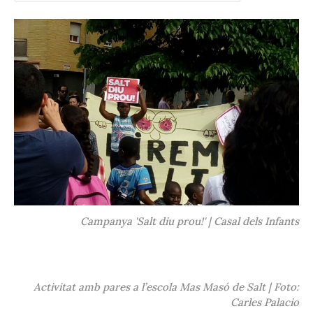
Campanya 'Salt diu prou!' | Casal dels Infants
Activitat amb pares a l’escola Mas Masó de Salt | Foto:
Carles Palacio