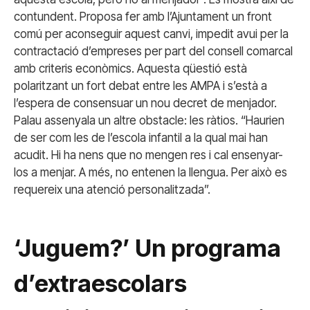
contundent. Proposa fer amb l’Ajuntament un front
comú per aconseguir aquest canvi, impedit avui per la
contractació d’empreses per part del consell comarcal
amb criteris econòmics. Aquesta qüestió està
polaritzant un fort debat entre les AMPA i s’està a
l’espera de consensuar un nou decret de menjador.
Palau assenyala un altre obstacle: les ràtios. “Haurien
de ser com les de l’escola infantil a la qual mai han
acudit. Hi ha nens que no mengen res i cal ensenyar-
los a menjar. A més, no entenen la llengua. Per això es
requereix una atenció personalitzada”.
‘Juguem?’ Un programa
d’extraescolars