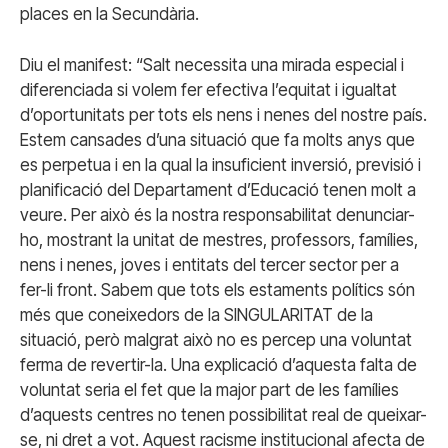
places en la Secundària.
Diu el manifest: “Salt necessita una mirada especial i
diferenciada si volem fer efectiva l’equitat i igualtat
d’oportunitats per tots els nens i nenes del nostre país.
Estem cansades d’una situació que fa molts anys que
es perpetua i en la qual la insuficient inversió, previsió i
planificació del Departament d’Educació tenen molt a
veure. Per això és la nostra responsabilitat denunciar-
ho, mostrant la unitat de mestres, professors, famílies,
nens i nenes, joves i entitats del tercer sector per a
fer-li front. Sabem que tots els estaments polítics són
més que coneixedors de la SINGULARITAT de la
situació, però malgrat això no es percep una voluntat
ferma de revertir-la. Una explicació d’aquesta falta de
voluntat seria el fet que la major part de les famílies
d’aquests centres no tenen possibilitat real de queixar-
se, ni dret a vot. Aquest racisme institucional afecta de