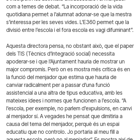
com a temes de debat. “La incorporació de la vida
quotidiana permet a l’alumnat adonar-se que la mestra
s’interessa per les seves vides. L’E360 permet que la
divisió entre l’escola i el fora escola es vagi difuminant”.
Aquesta directora pensa, no obstant això, que el paper
dels TIS (Tècnics d’Integració social) necessita
apoderar-se i que l’Ajuntament hauria de mostrar un
major compromís. Però on es mostra més crítica és en
la funció del menjador que estima que hauria de
canviar radicalment per a passar d’una funció
assistencial a una altra de tipus educativa, amb les
mateixes idees i normes que funcionen a l’escola. “A
l’escola, per exemple, no parlem d’expulsions, en canvi
al menjador sí. A vegades he pensat que dimitiria a
causa del tema del menjador, perquè és un espai
educatiu que no controlo. Jo portaria al meu fill a
aquesta escola, però no al menjador”. Es mostra així de