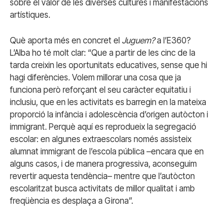
sobre el valor de les diverses cultures i manifestacions
artístiques.
Què aporta més en concret el
Juguem?
a l’E360?
L’Alba ho té molt clar: “Que a partir de les cinc de la
tarda creixin les oportunitats educatives, sense que hi
hagi diferències. Volem millorar una cosa que ja
funciona però reforçant el seu caràcter equitatiu i
inclusiu, que en les activitats es barregin en la mateixa
proporció la infància i adolescència d’origen autòcton i
immigrant. Perquè aquí es reprodueix la segregació
escolar: en algunes extraescolars només assisteix
alumnat immigrant de l’escola pública –encara que en
alguns casos, i de manera progressiva, aconseguim
revertir aquesta tendència– mentre que l’autòcton
escolaritzat busca activitats de millor qualitat i amb
freqüència es desplaça a Girona”.