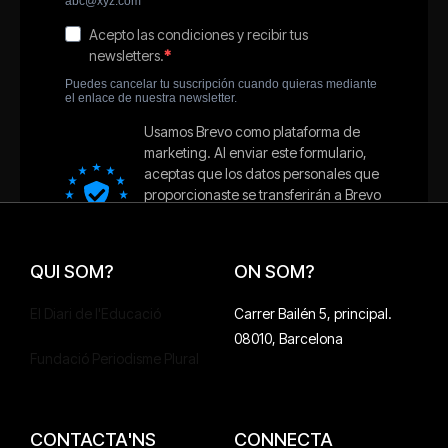
QUI SOM?
ON SOM?
El Diari de l'Educació
Carrer Bailén 5, principal.
08010, Barcelona
Fundació Periodisme Plural
CONTACTA'NS
CONNECTA