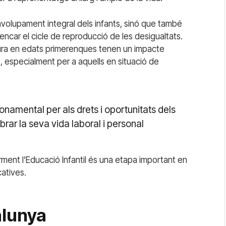
nvolupament integral dels infants, sinó que també
rencar el cicle de reproducció de les desigualtats.
 cura en edats primerenques tenen un impacte
, especialment per a aquells en situació de
fonamental per als drets i oportunitats dels
librar la seva vida laboral i personal
ment l’Educació Infantil és una etapa important en
catives.
alunya