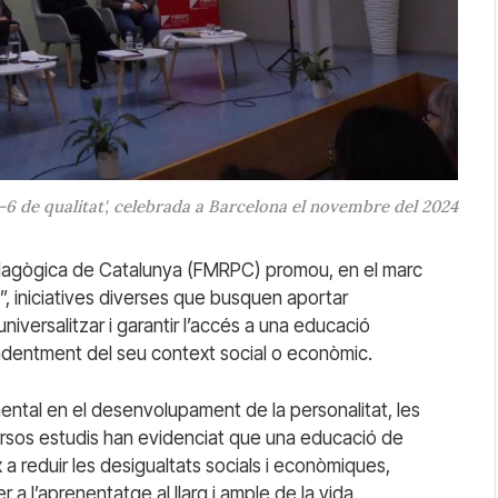
6 de qualitat', celebrada a Barcelona el novembre del 2024
agògica de Catalunya (FMRPC) promou, en el marc
s”, iniciatives diverses que busquen aportar
universalitzar i garantir l’accés a una educació
pendentment del seu context social o econòmic.
mental en el desenvolupament de la personalitat, les
iversos estudis han evidenciat que una educació de
 a reduir les desigualtats socials i econòmiques,
 a l’aprenentatge al llarg i ample de la vida.