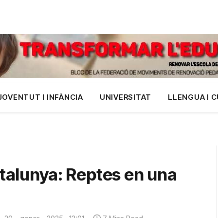
JOVENTUT I INFÀNCIA
UNIVERSITAT
LLENGUA I 
a
atalunya: Reptes en una