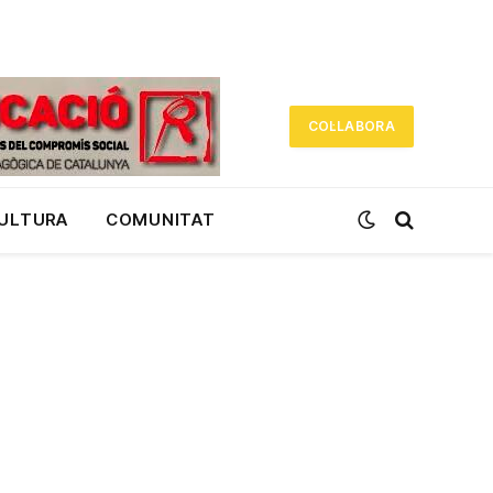
COL·LABORA
CULTURA
COMUNITAT