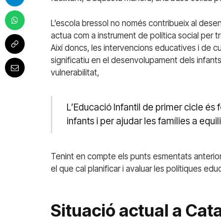
L’escola bressol no només contribueix al dese
actua com a instrument de política social per t
Així doncs, les intervencions educatives i de
significatiu en el desenvolupament dels infants
vulnerabilitat,
L’Educació Infantil de primer cicle és 
infants i per ajudar les famílies a equi
Tenint en compte els punts esmentats anterior
el que cal planificar i avaluar les polítiques edu
Situació actual a Cat