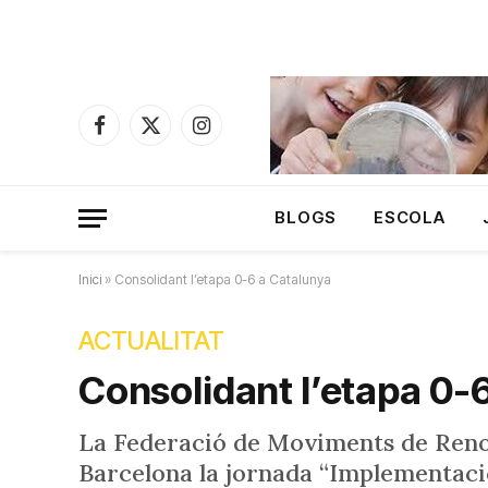
Facebook
X
Instagram
(Twitter)
BLOGS
ESCOLA
Inici
»
Consolidant l’etapa 0-6 a Catalunya
ACTUALITAT
Consolidant l’etapa 0-
La Federació de Moviments de Reno
Barcelona la jornada “Implementació