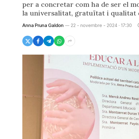
per a concretar com ha de ser el mo
la universalitat, gratuïtat i qualitat
Anna Pruna Galdon
22 - novembre - 2024 · 17:30