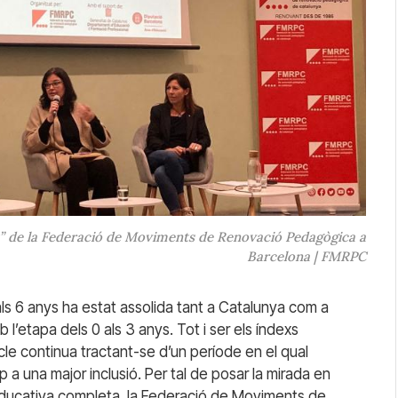
” de la Federació de Moviments de Renovació Pedagògica a
Barcelona | FMRPC
 als 6 anys ha estat assolida tant a Catalunya com a
l’etapa dels 0 als 3 anys. Tot i ser els índexs
icle continua tractant-se d’un període en el qual
a una major inclusió. Per tal de posar la mirada en
a educativa completa, la Federació de Moviments de