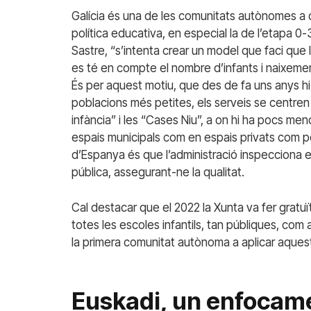
Galícia és una de les comunitats autònomes a on 
política educativa, en especial la de l’etapa 
Sastre, “s’intenta crear un model que faci que le
es té en compte el nombre d’infants i naixeme
És per aquest motiu, que des de fa uns anys hi 
poblacions més petites, els serveis se centren 
infància” i les “Cases Niu”, a on hi ha pocs meno
espais municipals com en espais privats com pod
d’Espanya és que l’administració inspecciona el
pública, assegurant-ne la qualitat.
Cal destacar que el 2022 la Xunta va fer gratuï
totes les escoles infantils, tan públiques, com a 
la primera comunitat autònoma a aplicar aques
Euskadi, un enfocame