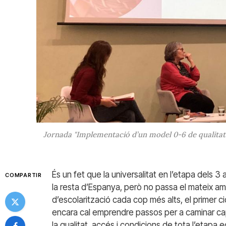
Jornada "Implementació d’un model 0-6 de qualitat
És un fet que la universalitat en l’etapa dels 3
COMPARTIR
la resta d’Espanya, però no passa el mateix amb 
d’escolarització cada cop més alts, el primer c
encara cal emprendre passos per a caminar cap 
la qualitat, accés i condicions de tota l’etap