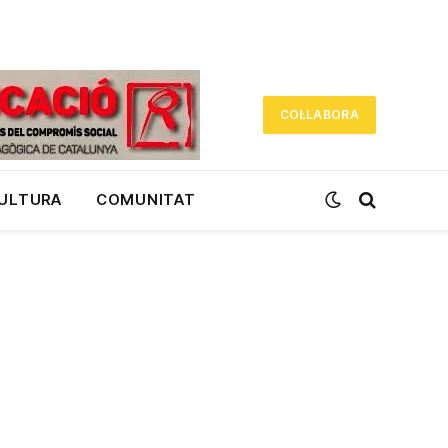
COL·LABORA
CULTURA
COMUNITAT