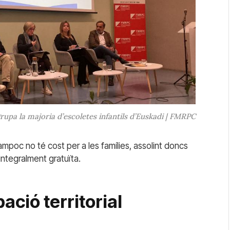
rupa la majoria d’escoletes infantils d’Euskadi | FMRPC
ampoc no té cost per a les famílies, assolint doncs
 integralment gratuïta.
pació territorial