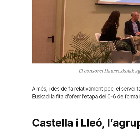
El consorci Haurreskolak ag
A més, i des de fa relativament poc, el servei t
Euskadi la fita d’oferir l’etapa del 0-6 de forma
Castella i Lleó, l’agru