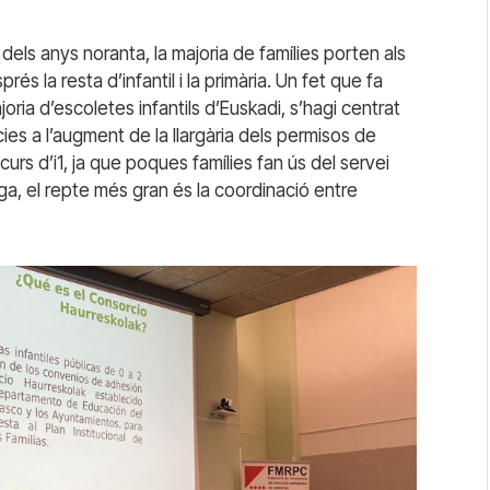
s dels anys noranta, la majoria de famílies porten als
és la resta d’infantil i la primària. Un fet que fa
ria d’escoletes infantils d’Euskadi, s’hagi centrat
àcies a l’augment de la llargària dels permisos de
 curs d’i1, ja que poques famílies fan ús del servei
ga, el repte més gran és la coordinació entre