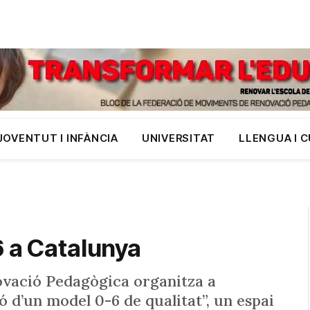
JOVENTUT I INFÀNCIA
UNIVERSITAT
LLENGUA I 
6 a Catalunya
vació Pedagògica organitza a
 d’un model 0-6 de qualitat”, un espai