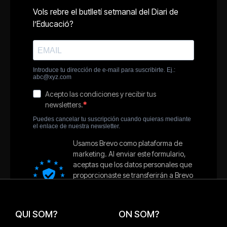
QUI SOM?
ON SOM?