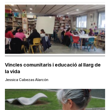
Vincles comunitaris i educació al llarg de
la vida
Jessica Cabezas Alarcón