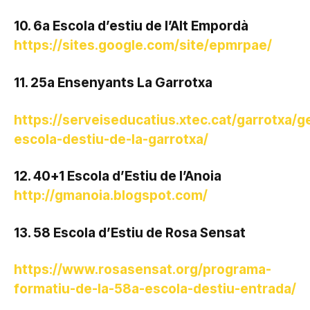
10. 6a Escola d’estiu de l’Alt Empordà
https://sites.google.com/site/epmrpae/
11. 25a Ensenyants La Garrotxa
https://serveiseducatius.xtec.cat/garrotxa/g
escola-destiu-de-la-garrotxa/
12. 40+1 Escola d’Estiu de l’Anoia
http://gmanoia.blogspot.com/
13. 58 Escola d’Estiu de Rosa Sensat
https://www.rosasensat.org/programa-
formatiu-de-la-58a-escola-destiu-entrada/