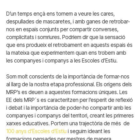
D’un temps ençà ens tornem a veure les cares,
despullades de mascaretes, i amb ganes de retrobar-
nos en espais conjunts per compartir converses,
complicitats i somriures. Podríem dir que la sensació
que ens produeix el retrobament en aquests espais és
la mateixa que experimentem quan ens trobem amb
les companyes i companys a les Escoles d’Estiu.
Som molt conscients de la importància de formar-nos
al llarg de la nostra etapa professional. Els orígens dels
MRP’s es deuen a aquestes formacions úniques. Les
EE dels MRP´s es caracteritzen per l’esperit de reflexió
i debat i la importància de poder-ho compartir amb les
companyes i companys del territori, creant les primeres
xarxes educatives. Portem una trajectòria de més de
100 anys d’Escoles d’Estiu
i seguim ideant les
formacions pensades per mestres de manera