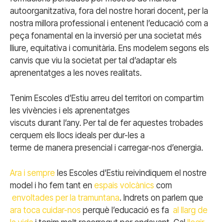
autoorganitzativa, fora del nostre horari docent, per la
nostra millora professional i entenent l’educació com a
peça fonamental en la inversió per una societat més
lliure, equitativa i comunitària. Ens modelem segons els
canvis que viu la societat per tal d’adaptar els
aprenentatges a les noves realitats.
Tenim Escoles d’Estiu arreu del territori on compartim
les vivències i els aprenentatges
viscuts durant l’any. Per tal de fer aquestes trobades
cerquem els llocs ideals per dur-les a
terme de manera presencial i carregar-nos d’energia.
Ara i sempre
les Escoles d’Estiu reivindiquem el nostre
model i ho fem tant en
espais volcànics
com
envoltades per la tramuntana
. Indrets on parlem que
ara toca cuidar-nos
perquè l’educació es fa
al llarg de