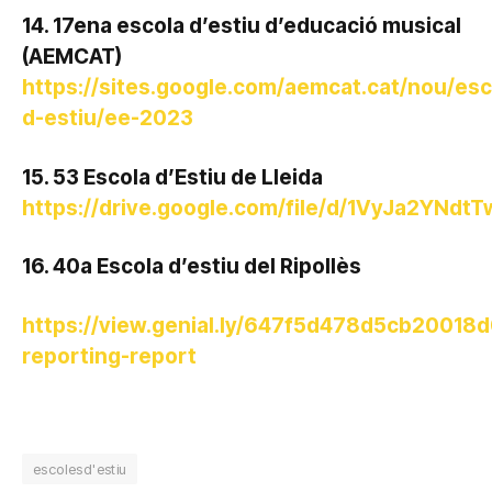
14. 17ena escola d’estiu d’educació musical
(AEMCAT)
https://sites.google.com/aemcat.cat/nou/esc
d-estiu/ee-2023
15. 53 Escola d’Estiu de Lleida
https://drive.google.com/file/d/1VyJa2YN
16. 40a Escola d’estiu del Ripollès
https://view.genial.ly/647f5d478d5cb20018
reporting-report
escolesd'estiu