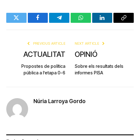
Twitter
Facebook
Telegram
WhatsApp
LinkedIn
Copy
Link
PREVIOUS ARTICLE
NEXT ARTICLE
ACTUALITAT
OPINIÓ
Propostes de política
Sobre els resultats dels
pública a l’etapa 0-6
informes PISA
Núria Larroya Gordo