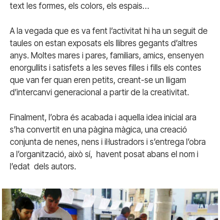
text les formes, els colors, els espais…
A la vegada que es va fent l’activitat hi ha un seguit de
taules on estan exposats els llibres gegants d’altres
anys. Moltes mares i pares, familiars, amics, ensenyen
enorgullits i satisfets a les seves filles i fills els contes
que van fer quan eren petits, creant-se un lligam
d’intercanvi generacional a partir de la creativitat.
Finalment, l’obra és acabada i aquella idea inicial ara
s’ha convertit en una pàgina màgica, una creació
conjunta de nenes, nens i il·lustradors i s’entrega l’obra
a l’organització, això sí, havent posat abans el nom i
l’edat dels autors.