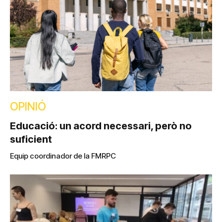
OPINIÓ
Educació: un acord necessari, però no
suficient
Equip coordinador de la FMRPC