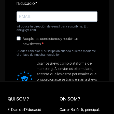
QUI SOM?
ON SOM?
El Diari de l'Educació
Carrer Bailén 5, principal.