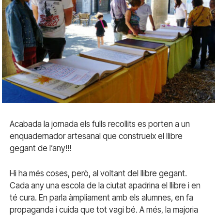
Acabada la jornada els fulls recollits es porten a un
enquadernador artesanal que construeix el llibre
gegant de l’any!!!
Hi ha més coses, però, al voltant del llibre gegant.
Cada any una escola de la ciutat apadrina el llibre i en
té cura. En parla àmpliament amb els alumnes, en fa
propaganda i cuida que tot vagi bé. A més, la majoria