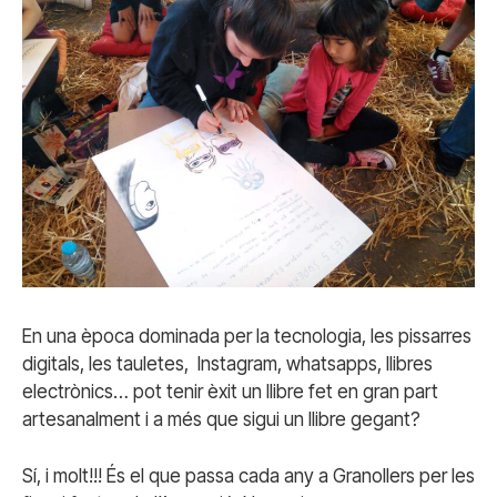
En una època dominada per la tecnologia, les pissarres
digitals, les tauletes, Instagram, whatsapps, llibres
electrònics… pot tenir èxit un llibre fet en gran part
artesanalment i a més que sigui un llibre gegant?
Sí, i molt!!! És el que passa cada any a Granollers per les