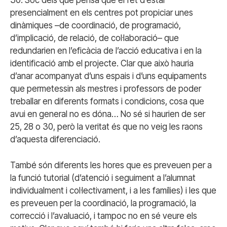
presencialment en els centres pot propiciar unes
dinàmiques –de coordinació, de programació,
d’implicació, de relació, de col·laboració– que
redundarien en l’eficàcia de l’acció educativa i en la
identificació amb el projecte. Clar que això hauria
d’anar acompanyat d’uns espais i d’uns equipaments
que permetessin als mestres i professors de poder
treballar en diferents formats i condicions, cosa que
avui en general no es dóna… No sé si haurien de ser
25, 28 o 30, però la veritat és que no veig les raons
d’aquesta diferenciació.
També són diferents les hores que es preveuen per a
la funció tutorial (d’atenció i seguiment a l’alumnat
individualment i col·lectivament, i a les famílies) i les que
es preveuen per la coordinació, la programació, la
correcció i l’avaluació, i tampoc no en sé veure els