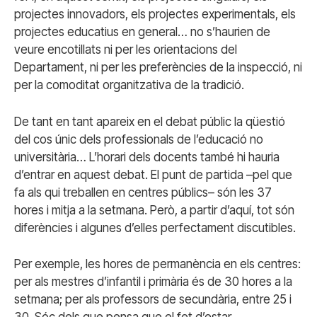
projectes innovadors, els projectes experimentals, els
projectes educatius en general… no s’haurien de
veure encotillats ni per les orientacions del
Departament, ni per les preferències de la inspecció, ni
per la comoditat organitzativa de la tradició.
De tant en tant apareix en el debat públic la qüestió
del cos únic dels professionals de l’educació no
universitària… L’horari dels docents també hi hauria
d’entrar en aquest debat. El punt de partida –pel que
fa als qui treballen en centres públics– són les 37
hores i mitja a la setmana. Però, a partir d’aquí, tot són
diferències i algunes d’elles perfectament discutibles.
Per exemple, les hores de permanència en els centres:
per als mestres d’infantil i primària és de 30 hores a la
setmana; per als professors de secundària, entre 25 i
30. Sóc dels que pensa que el fet d’estar