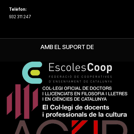
Telèfon:
932 311 247
AMB EL SUPORT DE