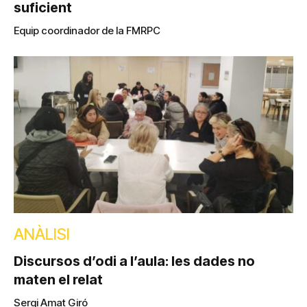
suficient
Equip coordinador de la FMRPC
ANÀLISI
Discursos d’odi a l’aula: les dades no
maten el relat
Sergi Amat Giró