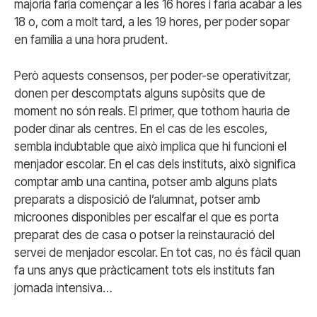
majoria faria començar a les 16 hores i faria acabar a les
18 o, com a molt tard, a les 19 hores, per poder sopar
en família a una hora prudent.
Però aquests consensos, per poder-se operativitzar,
donen per descomptats alguns supòsits que de
moment no són reals. El primer, que tothom hauria de
poder dinar als centres. En el cas de les escoles,
sembla indubtable que això implica que hi funcioni el
menjador escolar. En el cas dels instituts, això significa
comptar amb una cantina, potser amb alguns plats
preparats a disposició de l’alumnat, potser amb
microones disponibles per escalfar el que es porta
preparat des de casa o potser la reinstauració del
servei de menjador escolar. En tot cas, no és fàcil quan
fa uns anys que pràcticament tots els instituts fan
jornada intensiva…