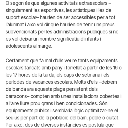
El segon és que algunes activitats extraescolars –
singularment les esportives, les artístiques i les de
suport escolar– haurien de ser accessibles per a tot
l’alumnat i això vol dir que haurien de tenir uns preus
subvencionats per les administracions públiques si no
es vol deixar un nombre significatiu d’infants i
adolescents al marge.
Certament que fa mal d’ulls veure tants equipaments
escolars tancats amb pany i forrellat a partir de les 16 o
les 17 hores de la tarda, els caps de setmana i els
períodes de vacances escolars. Molts d’ells –deixem
de banda ara aquesta plaga persistent dels
barracons– compten amb unes instal·lacions cobertes i
a l’aire lliure prou grans i ben condicionades. Són
equipaments públics i semblaria lògic optimitzar-ne el
seu ús per part de la població del barri, poble o ciutat.
Per això, des de diverses instàncies es postula que