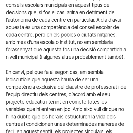
consells escolars municipals en aquest tipus de
decisions que, si fos el cas, aniria en detriment de
l’autonomia de cada centre en particular. A dia d’avui
aquesta és una competència del consell escolar de
cada centre, però en els pobles o ciutats mitjanes,
amb més d’una escola o institut, no em semblaria
forassenyat que aquesta fos una decisió compartida a
nivell municipal (i algunes altres probablement també).
En canvi, pel que fa al segon cas, em sembla
indiscutible que aquesta hauria de ser una
competència exclusiva del claustre de professorat i de
l’equip directiu dels centres, d’acord amb el seu
projecte educatiu i tenint en compte totes les
variables que hi entren en joc. Amb això vull dir que no
hi ha dubte que els horaris estructuren la vida dels
centres i condicionen unes determinades maneres de
fer i, en aquest sentit, els projectes singulars, els