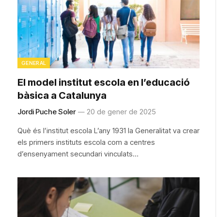
GENERAL
El model institut escola en l’educació
bàsica a Catalunya
Jordi Puche Soler
20 de gener de 2025
Què és l’institut escola L’any 1931 la Generalitat va crear
els primers instituts escola com a centres
d’ensenyament secundari vinculats…