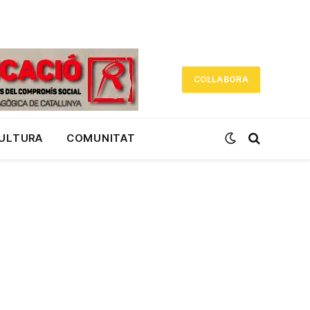
COL·LABORA
CULTURA
COMUNITAT