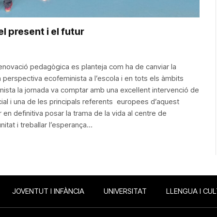
 present i el futur
 renovació pedagògica es planteja com ha de canviar la
a perspectiva ecofeminista a l’escola i en tots els àmbits
nista la jornada va comptar amb una excel·lent intervenció de
ial i una de les principals referents europees d’aquest
en definitiva posar la trama de la vida al centre de
nitat i treballar l’esperança…
JOVENTUT I INFÀNCIA
UNIVERSITAT
LLENGUA I CU