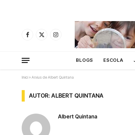
Facebook
X
Instagram
(Twitter)
BLOGS
ESCOLA
Inici
»
Arxius de Albert Quintana
AUTOR: ALBERT QUINTANA
Albert Quintana