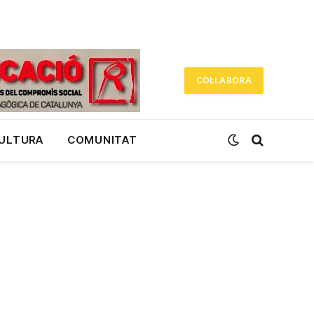
COL·LABORA
CULTURA
COMUNITAT