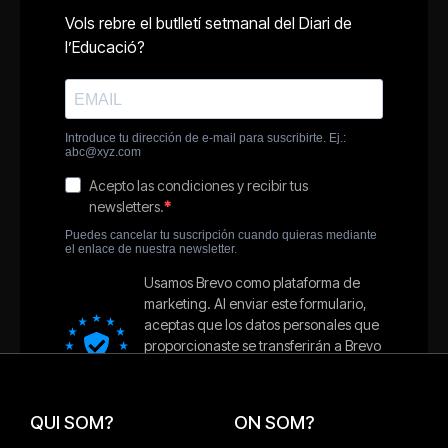
QUI SOM?
ON SOM?