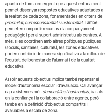
apunta de forma emergent que aquest enfocament
permet dissenyar respostes educatives adaptades a
la realitat de cada zona, fonamentades en criteris de
proximitat, corresponsabilitat i sostenibilitat
. També
permeten compartir recursos d’acompanyament
pedagògic i per al suport administratiu als centres. A
més, si es coordinen amb altres polítiques públiques
(socials, sanitàries, culturals), les zones educatives
poden contribuir de manera significativa a la millora de
l’equitat, del benestar de l’alumnat i de la qualitat
educativa.
Assolir aquests objectius implica també repensar el
model d’autonomia escolar i d’avaluació. Cal avançar
cap a sistemes més
democràtics i horitzontals
, basats
en la confiança i la col·laboració entre agents, però
també en la definició d’objectius compartits i
avaluables a escala de zona.