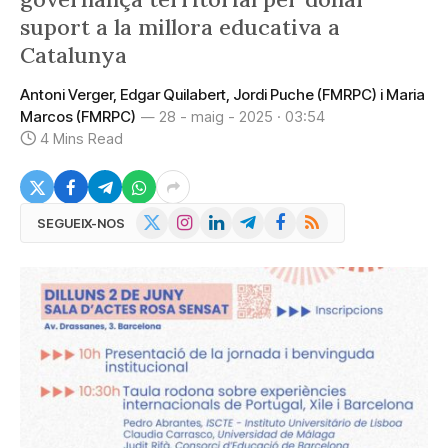
suport a la millora educativa a
Catalunya
Antoni Verger, Edgar Quilabert, Jordi Puche (FMRPC) i Maria
Marcos (FMRPC)
28 - maig - 2025 · 03:54
4 Mins Read
X
Instagram
LinkedIn
Telegram
Facebook
RSS
SEGUEIX-NOS
(Twitter)