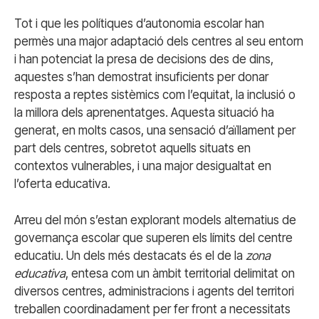
Tot i que les polítiques d’autonomia escolar han
permès una major adaptació dels centres al seu entorn
i han potenciat la presa de decisions des de dins,
aquestes s’han demostrat insuficients per donar
resposta a reptes sistèmics com l’equitat, la inclusió o
la millora dels aprenentatges. Aquesta situació ha
generat, en molts casos, una sensació d’aïllament per
part dels centres, sobretot aquells situats en
contextos vulnerables, i una major desigualtat en
l’oferta educativa.
Arreu del món s’estan explorant models alternatius de
governança escolar que superen els límits del centre
educatiu. Un dels més destacats és el de la
zona
educativa
, entesa com un àmbit territorial delimitat on
diversos centres, administracions i agents del territori
treballen coordinadament per fer front a necessitats