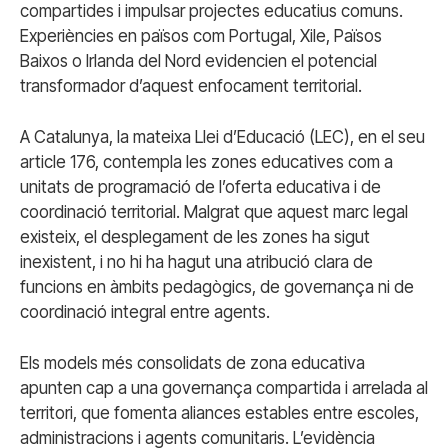
compartides i impulsar projectes educatius comuns.
Experiències en països com Portugal, Xile, Països
Baixos o Irlanda del Nord evidencien el potencial
transformador d’aquest enfocament territorial.
A Catalunya, la mateixa Llei d’Educació (LEC), en el seu
article 176, contempla les zones educatives com a
unitats de programació de l’oferta educativa i de
coordinació territorial. Malgrat que aquest marc legal
existeix, el desplegament de les zones ha sigut
inexistent, i no hi ha hagut una atribució clara de
funcions en àmbits pedagògics, de governança ni de
coordinació integral entre agents.
Els models més consolidats de zona educativa
apunten cap a una governança compartida i arrelada al
territori, que fomenta aliances estables entre escoles,
administracions i agents comunitaris. L’evidència