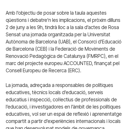
Amb l’objectiu de posar sobre la taula aquestes
qüestions i debatre’n les implicacions, el pròxim dilluns
2 de juny a les 9h, tindrà lloc a la sala d’actes de Rosa
Sensat una jornada organitzada per la Universitat
Autònoma de Barcelona (UAB), el Consorci d’Educació
de Barcelona (CEB) i la Federació de Moviments de
Renovació Pedagògica de Catalunya (FMRPC), en el
marc del projecte europeu ACCOUNTED, finançat pel
Consell Europeu de Recerca (ERC).
La jornada, adreçada a responsables de polítiques
educatives, tècnics locals d’educació, serveis
educatius i inspecció, col·lectius de professionals de
l’educació, i investigadores en l’àmbit de les polítiques
educatives, vol ser un espai de reflexió i aprenentatge
compartit a partir d’experiències internacionals i locals
que han desenvolupat models de governança