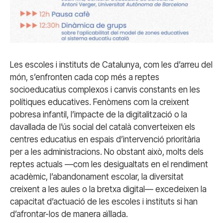
Les escoles i instituts de Catalunya, com les d’arreu del
món, s’enfronten cada cop més a reptes
socioeducatius complexos i canvis constants en les
polítiques educatives. Fenòmens com la creixent
pobresa infantil, l’impacte de la digitalització o la
davallada de l’ús social del català converteixen els
centres educatius en espais d’intervenció prioritària
per a les administracions. No obstant això, molts dels
reptes actuals —com les desigualtats en el rendiment
acadèmic, l’abandonament escolar, la diversitat
creixent a les aules o la bretxa digital— excedeixen la
capacitat d’actuació de les escoles i instituts si han
d’afrontar-los de manera aïllada.