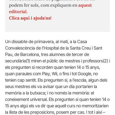
podem fer sols, com expliquem en
aquest
editorial.
Clica aquí i ajuda'ns!
Un dissabte de primavera, al matí, a la Casa
Convalescència de l’Hospital de la Santa Creu i Sant
Pau, de Barcelona, tres alumnes de tercer de
secundària(1) miren el públic de mestres i professors(2) i
els pregunten si recorden quan tenien 14 o 15 anys,
quan paraules com Play, Wii, o fins i tot Google, no
tenien cap sentit. Els pregunten si, a l’escola, algun dels
seus mestres els va avisar que un dia portarien la
memòria a la butxaca; i no només la memòria: el
coneixement universal. Els pregunten si quan tenien 14 o
15 anys algú els va dir que aquell curs no memoritzarien
la llista de les preposicions, posem per cas. I tot i així –