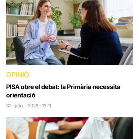
OPINIÓ
PISA obre el debat: la Primària necessita
orientació
31 - juliol - 2026 · 13:11