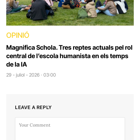
OPINIÓ
Magnifica Schola. Tres reptes actuals pel rol
central de l’escola humanista en els temps
de la IA
29 - juliol - 2026 · 03:00
LEAVE A REPLY