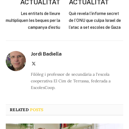
ACTUALITAT
ACTUALITAT
Les entitats de lleure
Què revela l’informe secret
multipliquen les beques per la
de l’ONU que culpa Israel de
campanya d’estiu
l’atac a set escoles de Gaza
Jordi Badiella
X
(Twitter)
Filòleg i professor de secundària a l'escola
cooperativa El Cim de Terrassa, federada a
EscolesCoop.
RELATED
POSTS