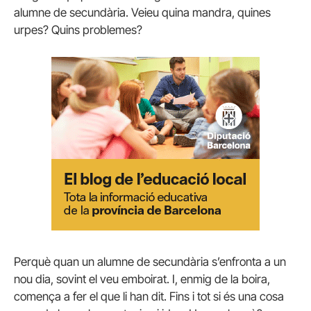
alumne de secundària. Veieu quina mandra, quines
urpes? Quins problemes?
Perquè quan un alumne de secundària s’enfronta a un
nou dia, sovint el veu emboirat. I, enmig de la boira,
comença a fer el que li han dit. Fins i tot si és una cosa