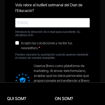
QUI SOM?
ON SOM?