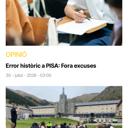
OPINIÓ
Error històric a PISA: Fora excuses
30 - juliol - 2026 · 03:00