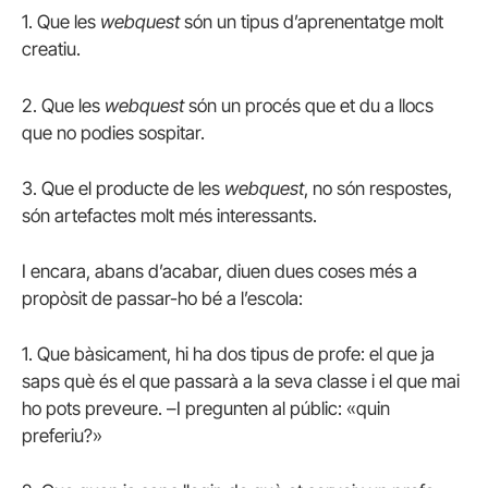
1. Que les
webquest
són un tipus d’aprenentatge molt
creatiu.
2. Que les
webquest
són un procés que et du a llocs
que no podies sospitar.
3. Que el producte de les
webquest
, no són respostes,
són artefactes molt més interessants.
I encara, abans d’acabar, diuen dues coses més a
propòsit de passar-ho bé a l’escola:
1. Que bàsicament, hi ha dos tipus de profe: el que ja
saps què és el que passarà a la seva classe i el que mai
ho pots preveure. –I pregunten al públic: «quin
preferiu?»