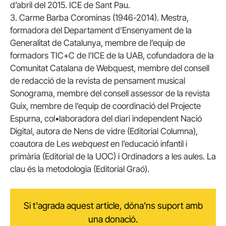
d’abril del 2015. ICE de Sant Pau.
3. Carme Barba Corominas (1946-2014). Mestra,
formadora del Departament d’Ensenyament de la
Generalitat de Catalunya, membre de l’equip de
formadors TIC+C de l’ICE de la UAB, cofundadora de la
Comunitat Catalana de Webquest, membre del consell
de redacció de la revista de pensament musical
Sonograma, membre del consell assessor de la revista
Guix, membre de l’equip de coordinació del Projecte
Espurna, col•laboradora del diari independent Nació
Digital, autora de Nens de vidre (Editorial Columna),
coautora de Les
webquest
en l’educació infantil i
primària (Editorial de la UOC) i Ordinadors a les aules. La
clau és la metodologia (Editorial Graó).
Si t'agrada aquest article, dóna'ns suport amb
una donació.