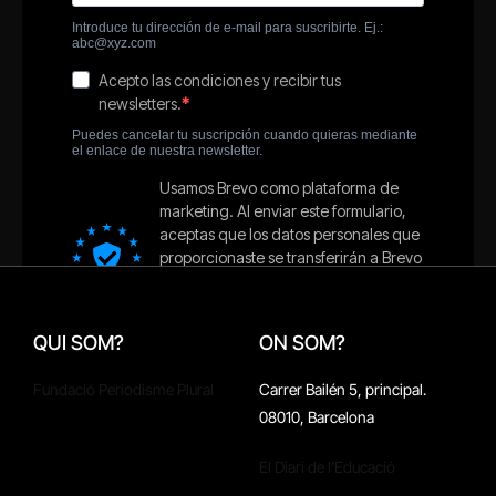
QUI SOM?
ON SOM?
Fundació Periodisme Plural
Carrer Bailén 5, principal.
08010, Barcelona
El Diari de l'Educació