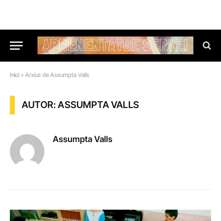
Inici
»
Arxius de Assumpta Valls
AUTOR: ASSUMPTA VALLS
Assumpta Valls