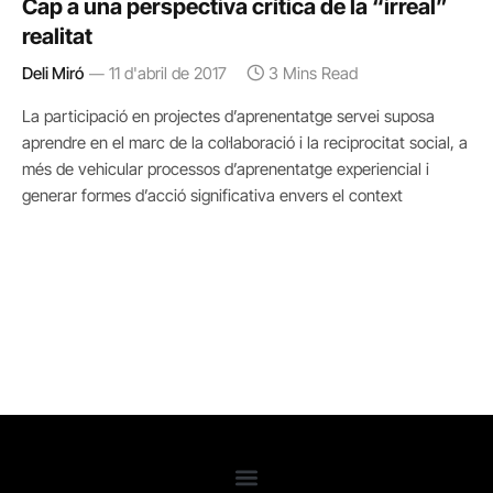
Cap a una perspectiva crítica de la “irreal”
realitat
Deli Miró
11 d'abril de 2017
3 Mins Read
La participació en projectes d’aprenentatge servei suposa
aprendre en el marc de la col·laboració i la reciprocitat social, a
més de vehicular processos d’aprenentatge experiencial i
generar formes d’acció significativa envers el context