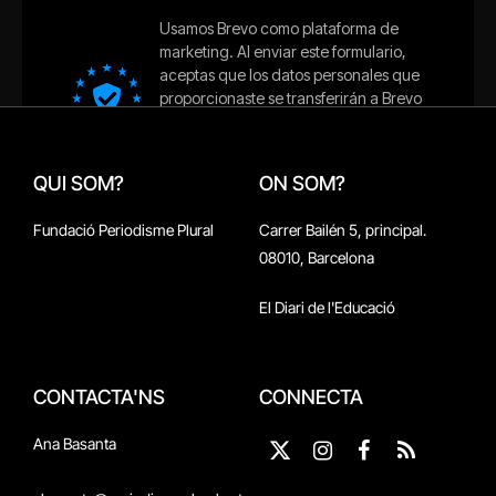
QUI SOM?
ON SOM?
Fundació Periodisme Plural
Carrer Bailén 5, principal.
08010, Barcelona
El Diari de l'Educació
CONTACTA'NS
CONNECTA
Ana Basanta
X
Instagram
Facebook
RSS
(Twitter)