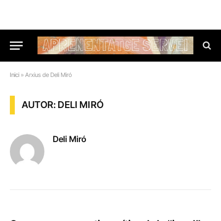
Inici
»
Arxius de Deli Miró
AUTOR: DELI MIRÓ
Deli Miró