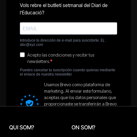
QUI SOM?
ON SOM?