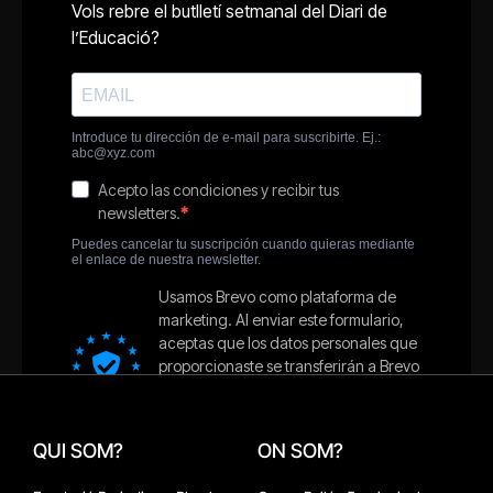
QUI SOM?
ON SOM?