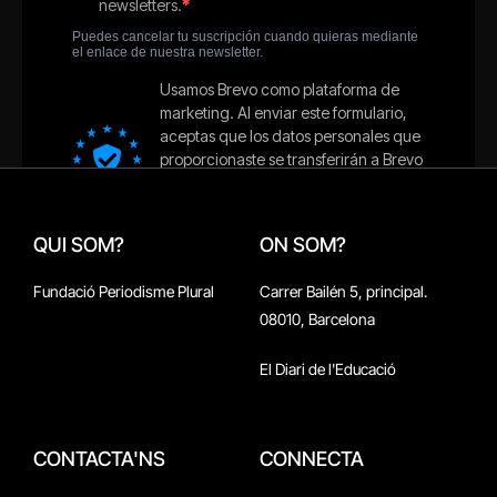
QUI SOM?
ON SOM?
Fundació Periodisme Plural
Carrer Bailén 5, principal.
08010, Barcelona
El Diari de l'Educació
CONTACTA'NS
CONNECTA