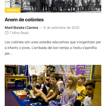
MEMÒRIA
Anem de colònies
Martí Boneta i Carrera
9 de setembre de 2025
7 Mins Read
Les colònies són unes estades educatives que s’organitzen per
a infants o joves. L’arribada del bon temps a l’estiu s’aprofita
per…