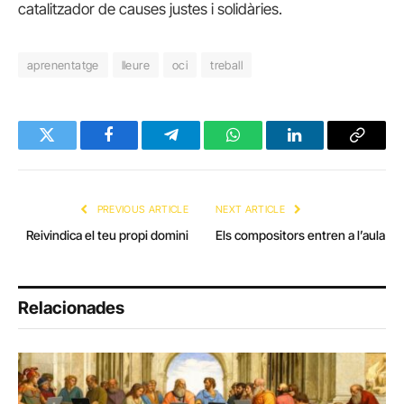
catalitzador de causes justes i solidàries.
aprenentatge
lleure
oci
treball
Twitter
Facebook
Telegram
WhatsApp
LinkedIn
Copy
Link
PREVIOUS ARTICLE
NEXT ARTICLE
Reivindica el teu propi domini
Els compositors entren a l’aula
Relacionades