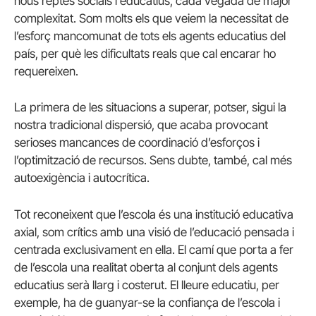
nous reptes socials i educatius, cada vegada de major
complexitat. Som molts els que veiem la necessitat de
l’esforç mancomunat de tots els agents educatius del
país, per què les dificultats reals que cal encarar ho
requereixen.
La primera de les situacions a superar, potser, sigui la
nostra tradicional dispersió, que acaba provocant
serioses mancances de coordinació d’esforços i
l’optimització de recursos. Sens dubte, també, cal més
autoexigència i autocrítica.
Tot reconeixent que l’escola és una institució educativa
axial, som crítics amb una visió de l’educació pensada i
centrada exclusivament en ella. El camí que porta a fer
de l’escola una realitat oberta al conjunt dels agents
educatius serà llarg i costerut. El lleure educatiu, per
exemple, ha de guanyar-se la confiança de l’escola i