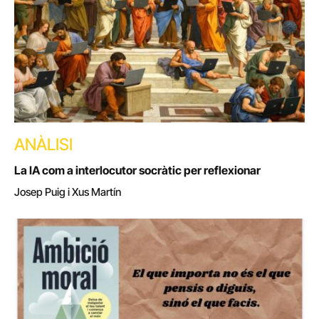
ANÀLISI
La IA com a interlocutor socràtic per reflexionar
Josep Puig i Xus Martín