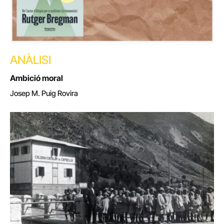
ANÀLISI
Ambició moral
Josep M. Puig Rovira