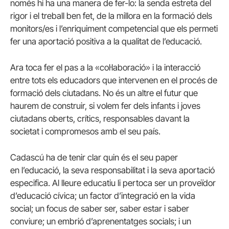
només hi ha una manera de fer-lo: la senda estreta del
rigor i el treball ben fet, de la millora en la formació dels
monitors/es i l’enriquiment competencial que els permeti
fer una aportació positiva a la qualitat de l’educació.
Ara toca fer el pas a la «col·laboració» i la interacció
entre tots els educadors que intervenen en el procés de
formació dels ciutadans. No és un altre el futur que
haurem de construir, si volem fer dels infants i joves
ciutadans oberts, crítics, responsables davant la
societat i compromesos amb el seu país.
Cadascú ha de tenir clar quin és el seu paper
en l’educació, la seva responsabilitat i la seva aportació
especifica. Al lleure educatiu li pertoca ser un proveïdor
d’educació cívica; un factor d’integració en la vida
social; un focus de saber ser, saber estar i saber
conviure; un embrió d’aprenentatges socials; i un