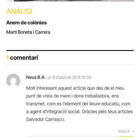
ANÀLISI
Anem de colònies
Martí Boneta i Carrera
1
comentari
Neus B.A.
on
6 d'abril de 2018 10:39
Molt interesant aquest article que des de el meu
punt de vista de mare i dona treballadora, ens
transmet, com es l’element del lleure educatiu, com
a agent d’integració social. Gràcies pels teus articles
Salvador Carrasco.
REPLY