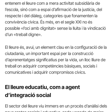
entenem el lleure com a mera activitat subsidiària de
l’escola, sinó com a espai d’afirmació de la justícia, del
respecte i del diàleg, categories que fonamenten la
convivència cívica. És més, en el segle XXI no és
possible «l’oci amb dignitat» sense la lluita i la vindicació
d’un «treball digne».
El lleure és, avui, un element clau en la configuració de la
ciutadania, un important espai per la construcció
d’aprenentatges significatius per la vida, un lloc lliure de
treball on adquirir competències bàsiques, socials i
comunicatives i adquirir compromisos cívics.
El lleure educatiu, com a agent
d’integració social
El sector del lleure viu immers en un procés d’anàlisi dels