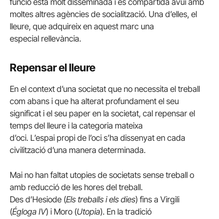
funció està molt disseminada i és compartida avui amb
moltes altres agències de socialització. Una d’elles, el
lleure, que adquireix en aquest marc una
especial rellevància.
Repensar el lleure
En el context d’una societat que no necessita el treball
com abans i que ha alterat profundament el seu
significat i el seu paper en la societat, cal repensar el
temps del lleure i la categoria mateixa
d’oci. L’espai propi de l’oci s’ha dissenyat en cada
civilització d’una manera determinada.
Mai no han faltat utopies de societats sense treball o
amb reducció de les hores del treball.
Des d’Hesiode (
Els treballs i els dies
) fins a Virgili
(
Égloga
IV
) i Moro (
Utopia
). En la tradició