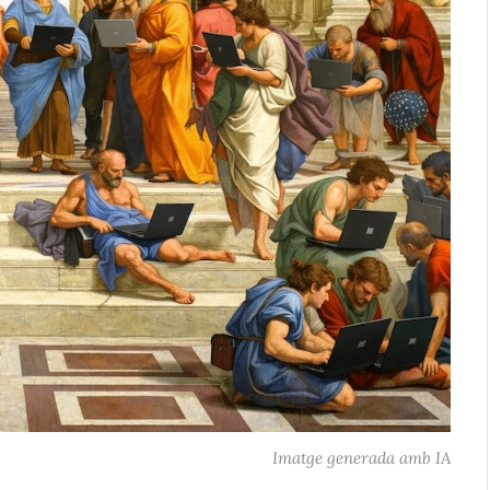
Imatge generada amb IA