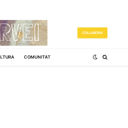
COL·LABORA
ULTURA
COMUNITAT