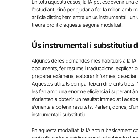
En tots aquests casos, la IA pot esdevenir una e
l’estudiant, sinó per ajudar a fer-la millor, amb 
article distingirem entre un ús instrumental i un 
treure profit d’aquesta segona modalitat.
Ús instrumental i substitutiu d
Algunes de les demandes més habituals a la IA s
documents, fer resums i traduccions, explicar co
preparar exàmens, elaborar informes, detectar p
Aquestes utilitats comparteixen diferents trets: 
les fan amb una enorme eficiència i superant à
s’orienten a obtenir un resultat immediat i acabat
s’orienta a obtenir resultats. Parlem, doncs, d’un 
instrumental i substitutiu.
En aquesta modalitat, la IA actua bàsicament com