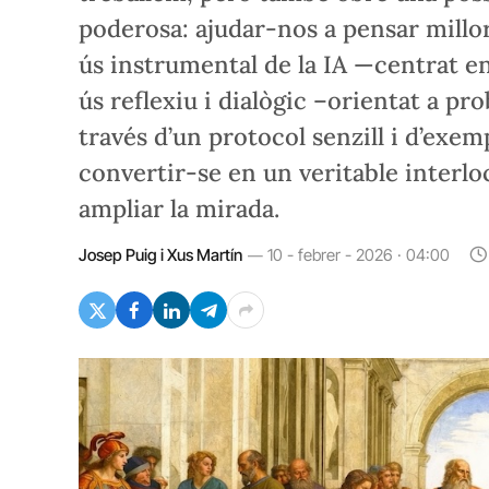
poderosa: ajudar-nos a pensar millo
ús instrumental de la IA —centrat en
ús reflexiu i dialògic –orientat a pr
través d’un protocol senzill i d’exem
convertir-se en un veritable interlocu
ampliar la mirada.
Josep Puig i Xus Martín
10 - febrer - 2026 · 04:00