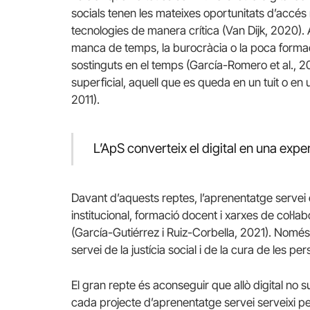
socials tenen les mateixes oportunitats d’accés 
tecnologies de manera crítica (Van Dijk, 2020). A
manca de temps, la burocràcia o la poca formac
sostinguts en el temps (García-Romero et al., 2021
superficial, aquell que es queda en un tuit o en
2011).
L’ApS converteix el digital en una exper
Davant d’aquests reptes, l’aprenentatge servei 
institucional, formació docent i xarxes de col·labo
(García-Gutiérrez i Ruiz-Corbella, 2021). Només a
servei de la justícia social i de la cura de les pe
El gran repte és aconseguir que allò digital no s
cada projecte d’aprenentatge servei serveixi per