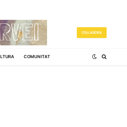
COL·LABORA
ULTURA
COMUNITAT