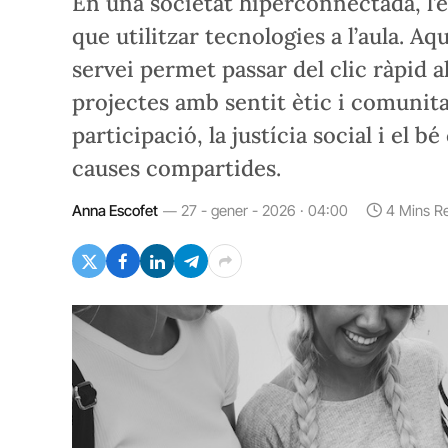
En una societat hiperconnectada, l’
que utilitzar tecnologies a l’aula. A
servei permet passar del clic ràpid a
projectes amb sentit ètic i comunita
participació, la justícia social i el 
causes compartides.
Anna Escofet
27 - gener - 2026 · 04:00
4 Mins R