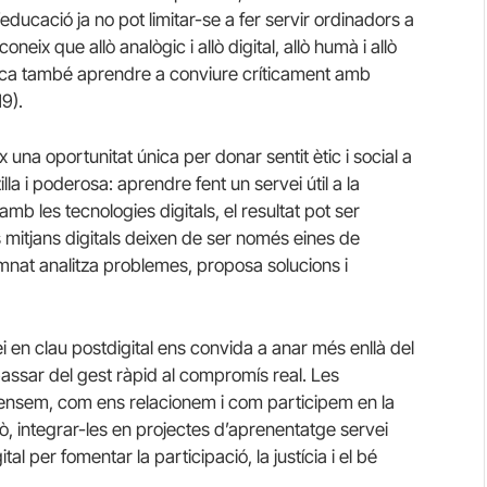
’educació ja no pot limitar-se a fer servir ordinadors a
neix que allò analògic i allò digital, allò humà i allò
plica també aprendre a conviure críticament amb
19).
 una oportunitat única per donar sentit ètic i social a
la i poderosa: aprendre fent un servei útil a la
b les tecnologies digitals, el resultat pot ser
s mitjans digitals deixen de ser només eines de
mnat analitza problemes, proposa solucions i
 en clau postdigital ens convida a anar més enllà del
passar del gest ràpid al compromís real. Les
pensem, com ens relacionem i com participem en la
ò, integrar-les en projectes d’aprenentatge servei
tal per fomentar la participació, la justícia i el bé