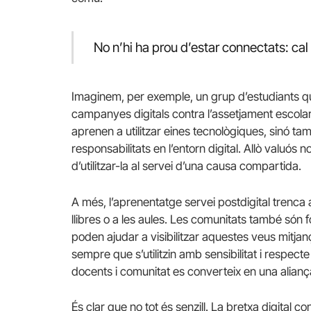
No n’hi ha prou d’estar connectats: cal 
Imaginem, per exemple, un grup d’estudiants qu
campanyes digitals contra l’assetjament escola
aprenen a utilitzar eines tecnològiques, sinó tam
responsabilitats en l’entorn digital. Allò valuós n
d’utilitzar-la al servei d’una causa compartida.
A més, l’aprenentatge servei postdigital trenca
llibres o a les aules. Les comunitats també són f
poden ajudar a visibilitzar aquestes veus mitjan
sempre que s’utilitzin amb sensibilitat i respecte 
docents i comunitat es converteix en una alianç
És clar que no tot és senzill. La bretxa digital c