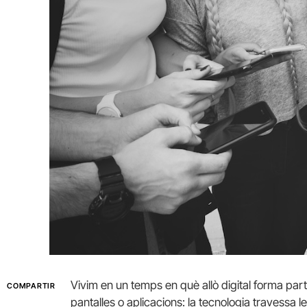
Vivim en un temps en què allò digital forma part 
COMPARTIR
pantalles o aplicacions: la tecnologia travessa