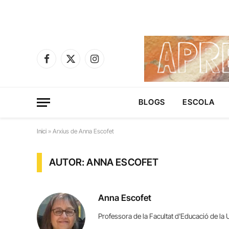
Facebook
X
Instagram
(Twitter)
BLOGS
ESCOLA
Inici
»
Arxius de Anna Escofet
AUTOR: ANNA ESCOFET
Anna Escofet
Professora de la Facultat d'Educació de la 