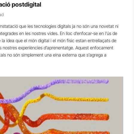
ació postdigital
ad
nstatació que les tecnologies digitals ja no són una novetat ni
egrades en les nostres vides. En lloc d’enfocar-se en l’ús de
e la idea que el món digital i el món físic estan entrellaçats de
 les nostres experiències d’aprenentatge. Aquest enfocament
itals no són simplement una eina externa que s’agrega a