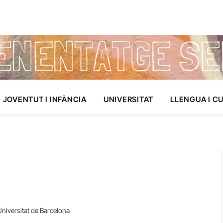
JOVENTUT I INFÀNCIA
UNIVERSITAT
LLENGUA I C
Universitat de Barcelona