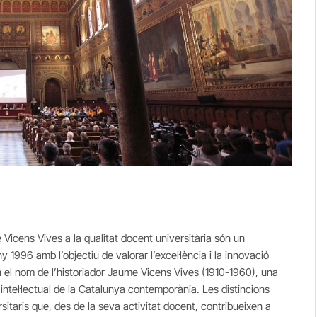
Vicens Vives a la qualitat docent universitària són un
y 1996 amb l’objectiu de valorar l’excel·lència i la innovació
n el nom de l’historiador Jaume Vicens Vives (1910-1960), una
intel·lectual de la Catalunya contemporània. Les distincions
rsitaris que, des de la seva activitat docent, contribueixen a