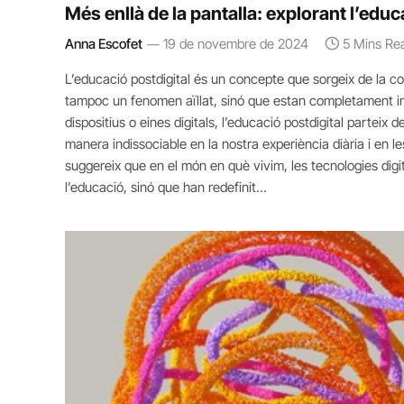
Més enllà de la pantalla: explorant l’educ
Anna Escofet
19 de novembre de 2024
5 Mins Re
L’educació postdigital és un concepte que sorgeix de la co
tampoc un fenomen aïllat, sinó que estan completament int
dispositius o eines digitals, l’educació postdigital parteix d
manera indissociable en la nostra experiència diària i en
suggereix que en el món en què vivim, les tecnologies dig
l’educació, sinó que han redefinit…