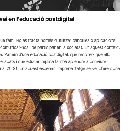
vei en l’educació postdigital
que fem. No es tracta només d’utilitzar pantalles o aplicacions:
comunicar-nos i de participar en la societat. En aquest context,
aula. Parlem d’una educació postdigital, que reconeix que allò
entrellaçats i que educar implica també aprendre a conviure
wns, 2019). En aquest escenari, l’aprenentatge servei ofereix una