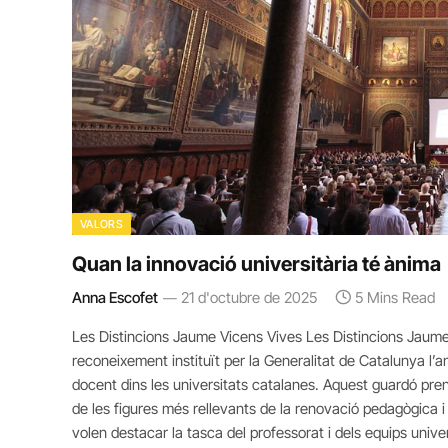
VALORS
Quan la innovació universitària té ànima
Anna Escofet
21 d'octubre de 2025
5 Mins Read
Les Distincions Jaume Vicens Vives Les Distincions Jaume 
reconeixement instituït per la Generalitat de Catalunya l’an
docent dins les universitats catalanes. Aquest guardó pre
de les figures més rellevants de la renovació pedagògica i 
volen destacar la tasca del professorat i dels equips unive