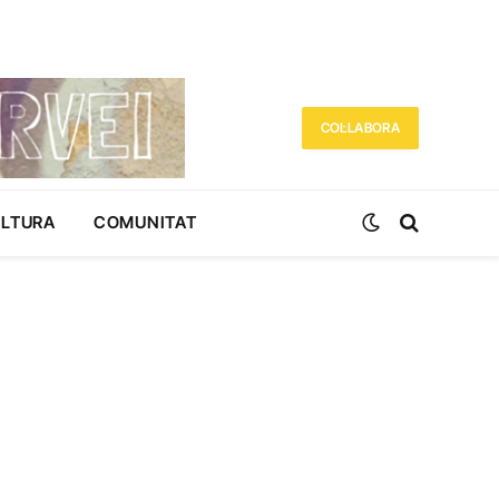
COL·LABORA
ULTURA
COMUNITAT