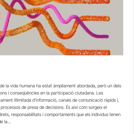
ts de la vida humana ha estat àmpliament abordada, però un dels
ons i conseqüències en la participació ciutadana. Les
icament il·limitada d’informació, canals de comunicació ràpids i,
s processos de presa de decisions. És així com sorgeix el
drets, responsabilitats i comportaments que els individus tenen
 de la…