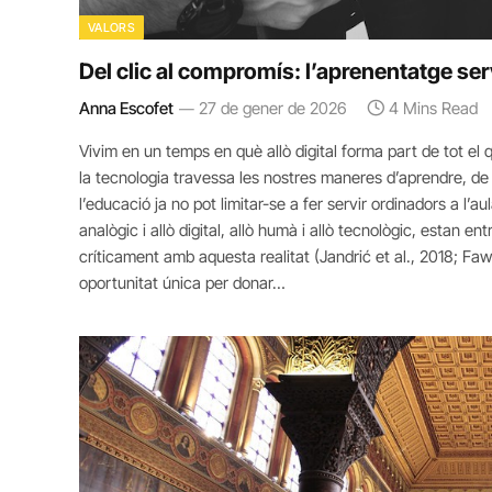
VALORS
Del clic al compromís: l’aprenentatge ser
Anna Escofet
27 de gener de 2026
4 Mins Read
Vivim en un temps en què allò digital forma part de tot el 
la tecnologia travessa les nostres maneres d’aprendre, de 
l’educació ja no pot limitar-se a fer servir ordinadors a l’
analògic i allò digital, allò humà i allò tecnològic, estan 
críticament amb aquesta realitat (Jandrić et al., 2018; Fa
oportunitat única per donar…