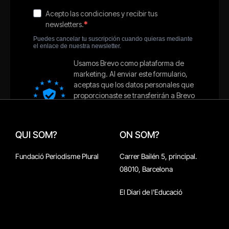
QUI SOM?
ON SOM?
Fundació Periodisme Plural
Carrer Bailén 5, principal.
08010, Barcelona
El Diari de l'Educació