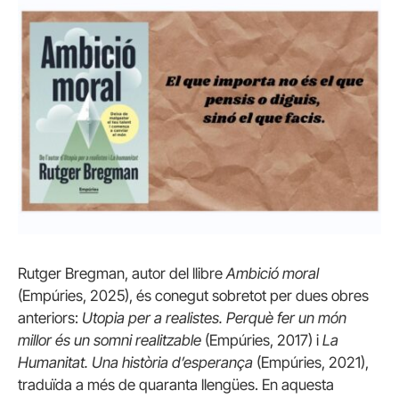
Rutger Bregman, autor del llibre
Ambició moral
(Empúries, 2025), és conegut sobretot per dues obres
anteriors:
Utopia per a realistes. Perquè fer un món
millor és un somni realitzable
(Empúries, 2017) i
La
Humanitat. Una història d’esperança
(Empúries, 2021),
traduïda a més de quaranta llengües. En aquesta