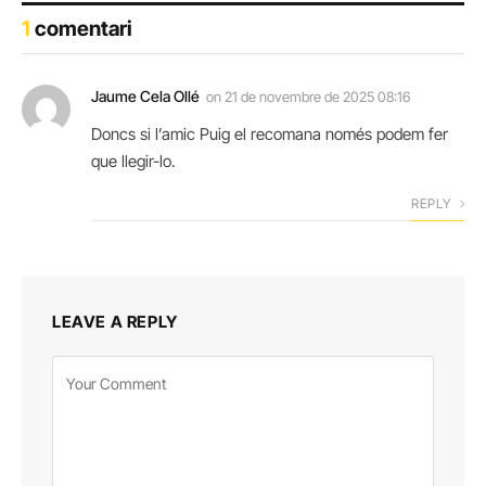
1
comentari
Jaume Cela Ollé
on
21 de novembre de 2025 08:16
Doncs si l’amic Puig el recomana només podem fer
que llegir-lo.
REPLY
LEAVE A REPLY