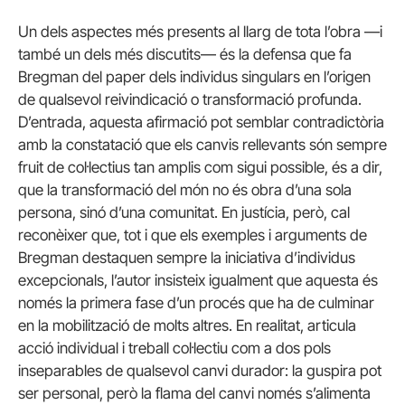
Un dels aspectes més presents al llarg de tota l’obra —i
també un dels més discutits— és la defensa que fa
Bregman del paper dels individus singulars en l’origen
de qualsevol reivindicació o transformació profunda.
D’entrada, aquesta afirmació pot semblar contradictòria
amb la constatació que els canvis rellevants són sempre
fruit de col·lectius tan amplis com sigui possible, és a dir,
que la transformació del món no és obra d’una sola
persona, sinó d’una comunitat. En justícia, però, cal
reconèixer que, tot i que els exemples i arguments de
Bregman destaquen sempre la iniciativa d’individus
excepcionals, l’autor insisteix igualment que aquesta és
només la primera fase d’un procés que ha de culminar
en la mobilització de molts altres. En realitat, articula
acció individual i treball col·lectiu com a dos pols
inseparables de qualsevol canvi durador: la guspira pot
ser personal, però la flama del canvi només s’alimenta