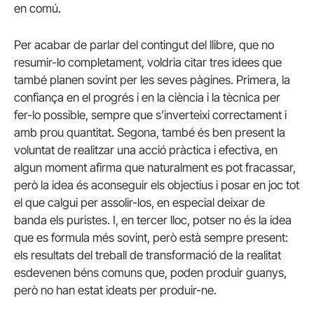
en comú.
Per acabar de parlar del contingut del llibre, que no
resumir-lo completament, voldria citar tres idees que
també planen sovint per les seves pàgines. Primera, la
confiança en el progrés i en la ciència i la tècnica per
fer-lo possible, sempre que s’inverteixi correctament i
amb prou quantitat. Segona, també és ben present la
voluntat de realitzar una acció pràctica i efectiva, en
algun moment afirma que naturalment es pot fracassar,
però la idea és aconseguir els objectius i posar en joc tot
el que calgui per assolir-los, en especial deixar de
banda els puristes. I, en tercer lloc, potser no és la idea
que es formula més sovint, però està sempre present:
els resultats del treball de transformació de la realitat
esdevenen béns comuns que, poden produir guanys,
però no han estat ideats per produir-ne.