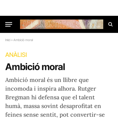
Inici
»
Ambició moral
ANÀLISI
Ambició moral
Ambició moral és un llibre que
incomoda i inspira alhora. Rutger
Bregman hi defensa que el talent
humà, massa sovint desaprofitat en
feines sense sentit, pot convertir-se