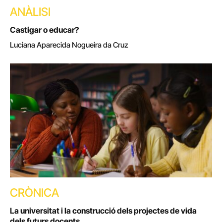
ANÀLISI
Castigar o educar?
Luciana Aparecida Nogueira da Cruz
CRÒNICA
La universitat i la construcció dels projectes de vida
dels futurs docents