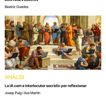
Beatriz Guedes
ANÀLISI
La IA com a interlocutor socràtic per reflexionar
Josep Puig i Xus Martín