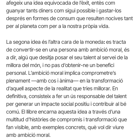
afegeix una idea equivocada de l’èxit, entès com
guanyar tants diners com sigui possible i gastar-los
després en formes de consum que resulten nocives tant
per al planeta com per a la nostra pròpia vida.
La segona idea és l’altra cara de la moneda
:
es tracta
de convertir-se en una persona amb ambició moral, és
a dir, algú que desitja posar el seu talent al servei de la
millora del món, i no pas d’obtenir-ne un benefici
personal. L’ambició moral implica comprometre’s
plenament —amb cos i ànima— en la transformació
d’aquell aspecte de la realitat que tries millorar. En
definitiva, consisteix a fer un ús responsable del talent
per generar un impacte social positiu i contribuir al bé
comú. El llibre encarna aquesta idea a través d’una
multitud d’històries de compromís i transformació que
fan visible, amb exemples concrets, què vol dir viure
amb ambició moral.