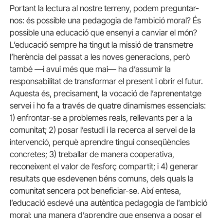
Portant la lectura al nostre terreny, podem preguntar-
nos: és possible una pedagogia de l’ambició moral? És
possible una educació que ensenyi a canviar el món?
L’educació sempre ha tingut la missió de transmetre
l’herència del passat a les noves generacions, però
també —i avui més que mai— ha d’assumir la
responsabilitat de transformar el present i obrir el futur.
Aquesta és, precisament, la vocació de l’aprenentatge
servei i ho fa a través de quatre dinamismes essencials:
1) enfrontar-se a problemes reals, rellevants per a la
comunitat; 2) posar l’estudi i la recerca al servei de la
intervenció, perquè aprendre tingui conseqüències
concretes; 3) treballar de manera cooperativa,
reconeixent el valor de l’esforç compartit; i 4) generar
resultats que esdevenen béns comuns, dels quals la
comunitat sencera pot beneficiar-se. Així entesa,
l’educació esdevé una autèntica pedagogia de l’ambició
moral: una manera d’aprendre que ensenya a posar el