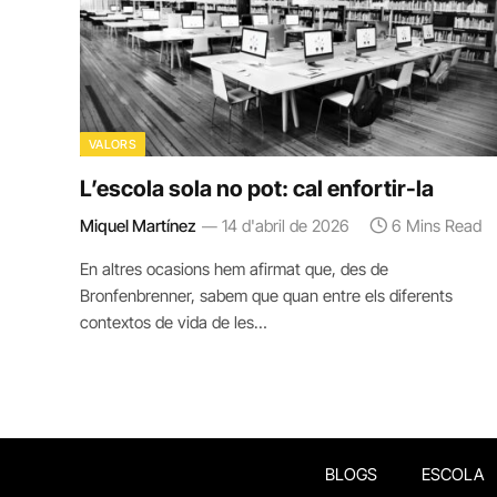
VALORS
L’escola sola no pot: cal enfortir-la
Miquel Martínez
14 d'abril de 2026
6 Mins Read
En altres ocasions hem afirmat que, des de
Bronfenbrenner, sabem que quan entre els diferents
contextos de vida de les…
BLOGS
ESCOLA