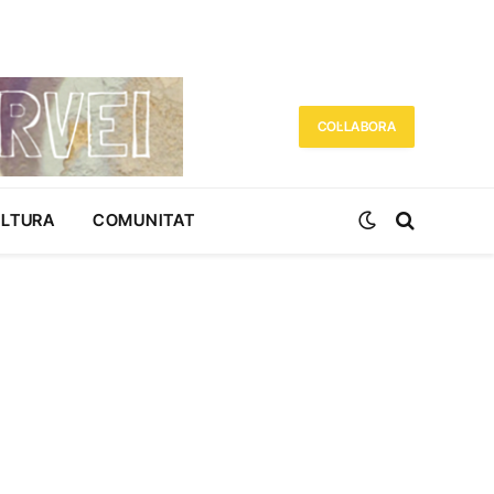
COL·LABORA
ULTURA
COMUNITAT