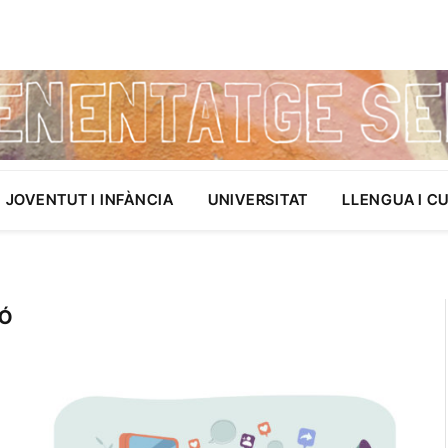
JOVENTUT I INFÀNCIA
UNIVERSITAT
LLENGUA I C
IÓ